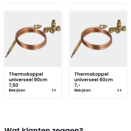
Thermokoppel
Thermokoppel
universeel 90cm
universeel 60cm
7,50
7,-
Bekijken
Bekijken
Wat klanten zeggen?