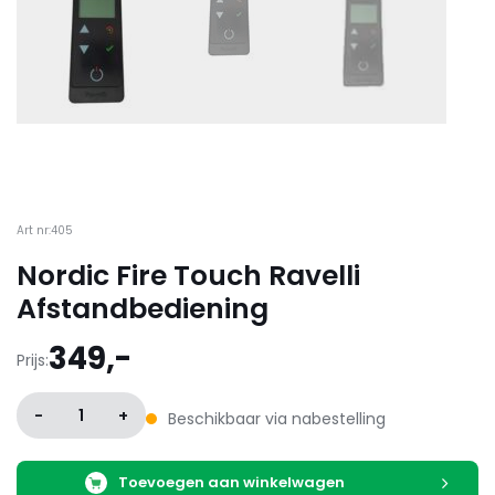
Art nr:405
Nordic Fire Touch Ravelli
Afstandbediening
349,-
Prijs:
-
1
+
Beschikbaar via nabestelling
Toevoegen aan winkelwagen