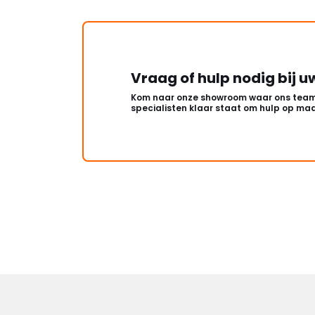
Vraag of hulp nodig bij u
Kom naar onze showroom waar ons team
specialisten klaar staat om hulp op maa