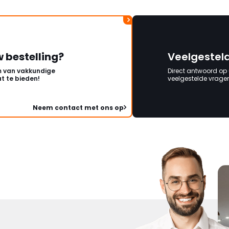
w bestelling?
Veelgestel
 van vakkundige
Direct antwoord op
t te bieden!
veelgestelde vragen 
Neem contact met ons op