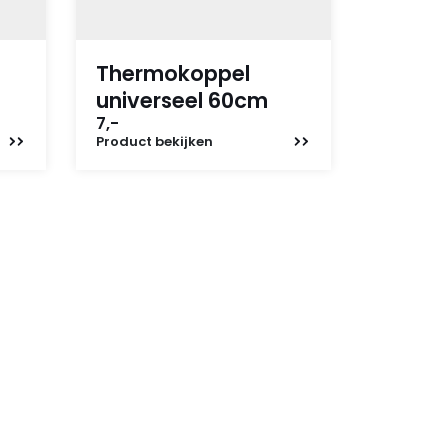
Thermokoppel
universeel 60cm
7,-
Product
bekijken