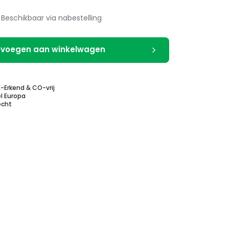
Beschikbaar via nabestelling
voegen aan winkelwagen
E-Erkend & CO-vrij
l Europa
echt