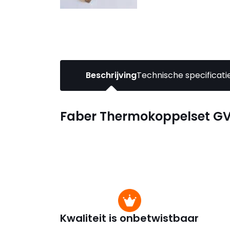
Beschrijving
Technische specificati
Faber Thermokoppelset G
Kwaliteit is onbetwistbaar