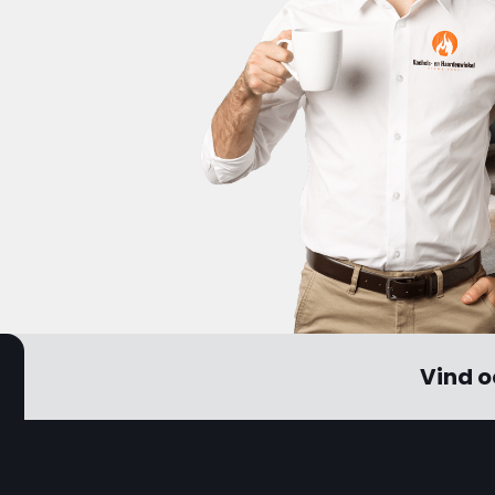
Vind o