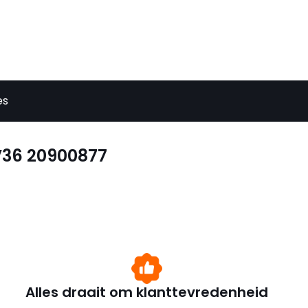
es
V36 20900877
Alles draait om klanttevredenheid