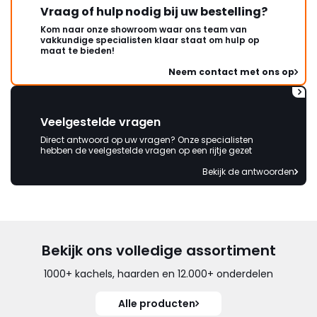
Vraag of hulp nodig bij uw bestelling?
Kom naar onze showroom waar ons team van
vakkundige specialisten klaar staat om hulp op
maat te bieden!
Neem contact met ons op
Veelgestelde vragen
Direct antwoord op uw vragen? Onze specialisten
hebben de veelgestelde vragen op een rijtje gezet
Bekijk de antwoorden
Bekijk ons volledige assortiment
1000+ kachels, haarden en 12.000+ onderdelen
Alle producten