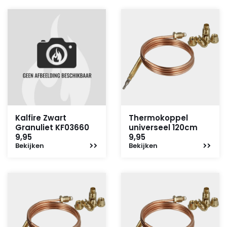
Kalfire Zwart
Thermokoppel
Granuliet KF03660
universeel 120cm
9,95
9,95
Bekijken
Bekijken