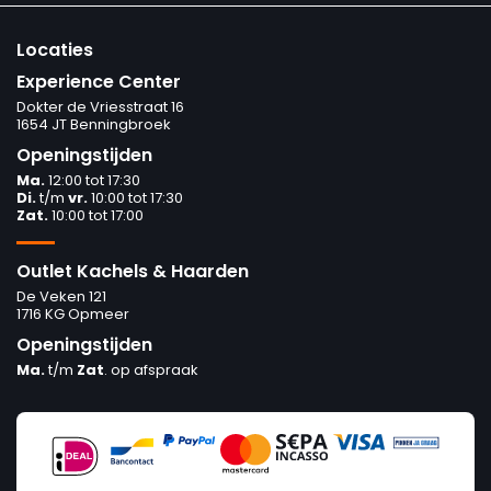
Locaties
Experience Center
Dokter de Vriesstraat 16
1654 JT Benningbroek
Openingstijden
Ma.
12:00 tot 17:30
Di.
t/m
vr.
10:00 tot 17:30
Zat.
10:00 tot 17:00
Outlet Kachels & Haarden
De Veken 121
1716 KG Opmeer
Openingstijden
Ma.
t/m
Zat
. op afspraak