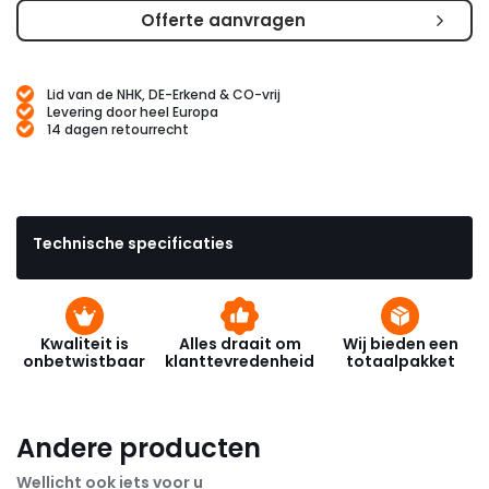
Offerte aanvragen
Lid van de NHK, DE-Erkend & CO-vrij
Levering door heel Europa
14 dagen retourrecht
Technische specificaties
Kwaliteit is
Alles draait om
Wij bieden een
onbetwistbaar
klanttevredenheid
totaalpakket
Andere producten
Wellicht ook iets voor u