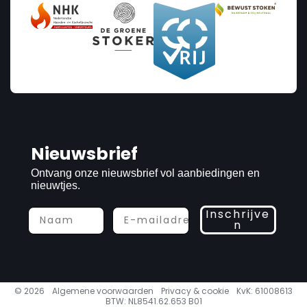
Nieuwsbrief
Ontvang onze nieuwsbrief vol aanbiedingen en
nieuwtjes.
Inschrijve
n
© 2026
Algemene voorwaarden
Privacy & cookie
KvK: 61008613
BTW: NL8541.62.653 B01