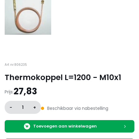
Art nr:806235
Thermokoppel L=1200 - M10x1
27,83
Prijs:
-
1
+
Beschikbaar via nabestelling
Toevoegen aan winkelwagen