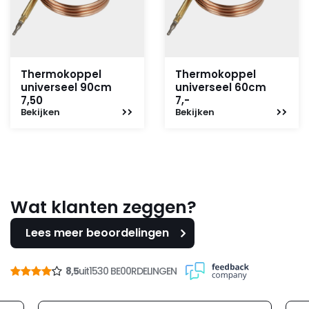
Thermokoppel
Thermokoppel
universeel 90cm
universeel 60cm
7,50
7,-
Bekijken
Bekijken
Wat klanten zeggen?
Lees meer beoordelingen
8,5
uit
1530 BE00RDELINGEN