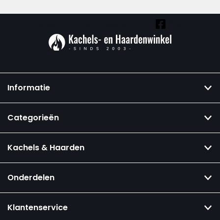
Vind ook onze overige kanalen:
Informatie
Categorieën
Kachels & Haarden
Onderdelen
Klantenservice