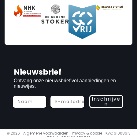
Nieuwsbrief
Ontvang onze nieuwsbrief vol aanbiedingen en
nieuwtjes.
Inschrijve
n
© 2026
Algemene voorwaarden
Privacy & cookie
KvK: 61008613