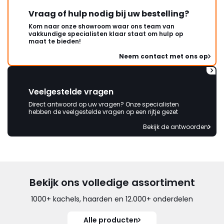
Vraag of hulp nodig bij uw bestelling?
Kom naar onze showroom waar ons team van
vakkundige specialisten klaar staat om hulp op
maat te bieden!
Neem contact met ons op
Veelgestelde vragen
Direct antwoord op uw vragen? Onze specialisten
hebben de veelgestelde vragen op een rijtje gezet
Bekijk de antwoorden
Bekijk ons volledige assortiment
1000+ kachels, haarden en 12.000+ onderdelen
Alle producten