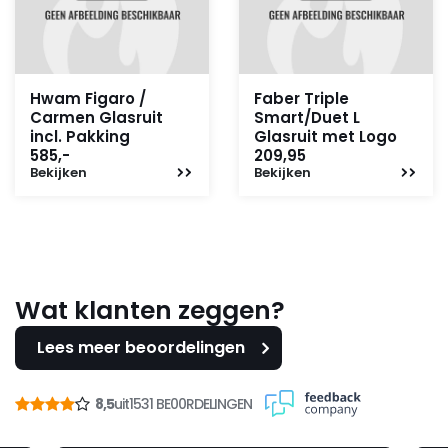
Hwam Figaro /
Faber Triple
Carmen Glasruit
Smart/Duet L
incl. Pakking
Glasruit met Logo
585,-
209,95
Bekijken
Bekijken
Wat klanten zeggen?
Lees meer beoordelingen
8,5
uit
1531 BE00RDELINGEN