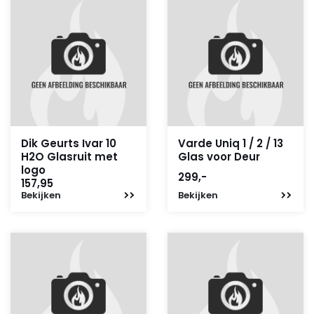
Dik Geurts Ivar 10
Varde Uniq 1 / 2 / 13
H2O Glasruit met
Glas voor Deur
logo
299,-
157,95
Bekijken
Bekijken