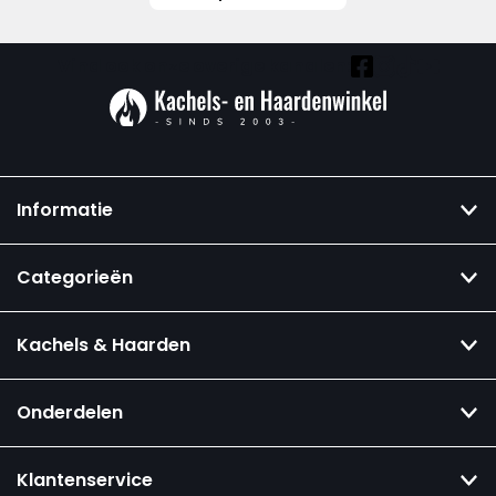
Vind ook onze overige kanalen:
Informatie
Categorieën
Kachels & Haarden
Onderdelen
Klantenservice