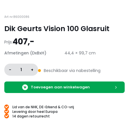
Art nr:86000086
Dik Geurts Vision 100 Glasruit
407,-
Prijs:
Afmetingen (DxBxH)
44,4 × 99,7 cm
-
1
+
Beschikbaar via nabestelling
Toevoegen aan winkelwagen
Lid van de NHK, DE-Erkend & CO-vrij
Levering door heel Europa
14 dagen retourrecht