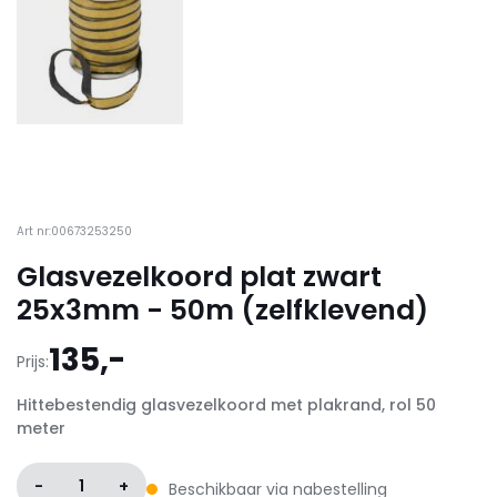
Art nr:00673253250
Glasvezelkoord plat zwart
25x3mm - 50m (zelfklevend)
135,-
Prijs:
Hittebestendig glasvezelkoord met plakrand, rol 50
meter
-
1
+
Beschikbaar via nabestelling