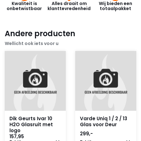
Kwaliteit is
Alles draait om
Wij bieden een
onbetwistbaar
klanttevredenheid
totaalpakket
Andere producten
Wellicht ook iets voor u
Dik Geurts Ivar 10
Varde Uniq 1 / 2 / 13
H2O Glasruit met
Glas voor Deur
logo
299,-
157,95