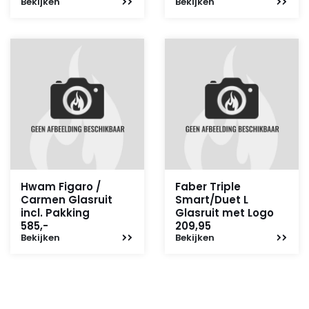
Bekijken
Bekijken
Hwam Figaro /
Faber Triple
Carmen Glasruit
Smart/Duet L
incl. Pakking
Glasruit met Logo
585,-
209,95
Bekijken
Bekijken