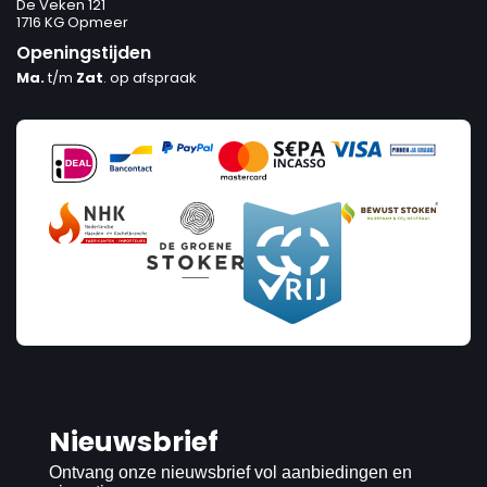
De Veken 121
1716 KG Opmeer
Openingstijden
Ma.
t/m
Zat
. op afspraak
Nieuwsbrief
Ontvang onze nieuwsbrief vol aanbiedingen en