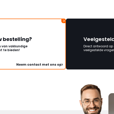
w bestelling?
Veelgestel
 van vakkundige
Direct antwoord op
t te bieden!
veelgestelde vragen 
Neem contact met ons op