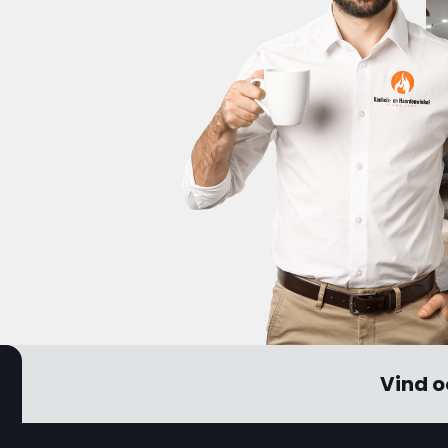
Vind o