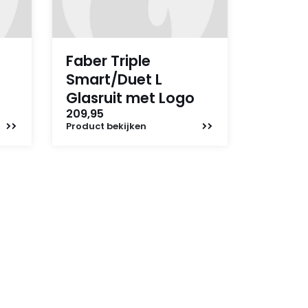
Faber Triple
Smart/Duet L
Glasruit met Logo
209,95
Product
bekijken