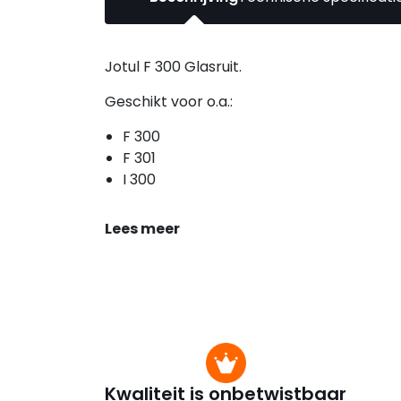
Jotul F 300 Glasruit.
Geschikt voor o.a.:
F 300
F 301
I 300
Lees meer
Kwaliteit is onbetwistbaar