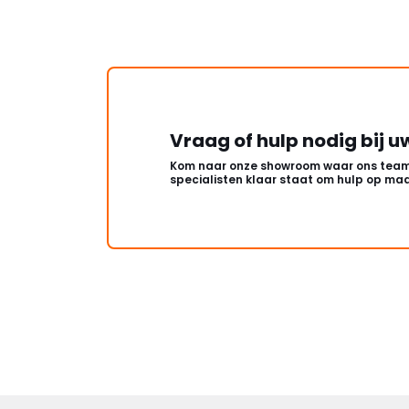
Vraag of hulp nodig bij u
Kom naar onze showroom waar ons team
specialisten klaar staat om hulp op maa