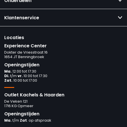
Onderdelen
Klantenservice
Locaties
Experience Center
Dokter de Vriesstraat 16
1654 JT Benningbroek
Openingstijden
Ma.
12:00 tot 17:30
Di.
t/m
vr.
10:00 tot 17:30
Zat.
10:00 tot 17:00
Outlet Kachels & Haarden
De Veken 121
1716 KG Opmeer
Openingstijden
Ma.
t/m
Zat
. op afspraak