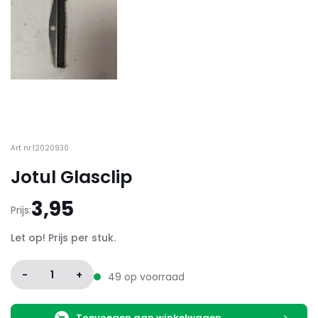
Art nr:12020930
Jotul Glasclip
3,95
Prijs:
Let op! Prijs per stuk.
-
1
+
49 op voorraad
Toevoegen aan winkelwagen