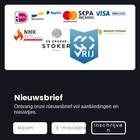
Nieuwsbrief
Ontvang onze nieuwsbrief vol aanbiedingen en
nieuwtjes.
Inschrijve
n