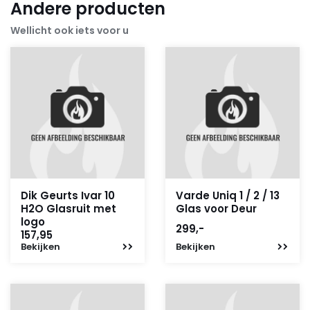
Andere producten
Wellicht ook iets voor u
Dik Geurts Ivar 10
Varde Uniq 1 / 2 / 13
H2O Glasruit met
Glas voor Deur
logo
299,-
157,95
Bekijken
Bekijken