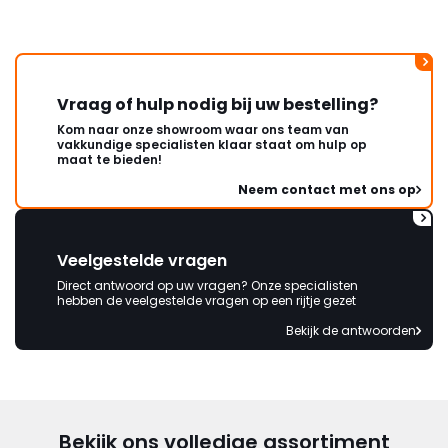
onbeschadigde achterwand
mag ontvangen."
Vraag of hulp nodig bij uw bestelling?
Kom naar onze showroom waar ons team van
vakkundige specialisten klaar staat om hulp op
maat te bieden!
Neem contact met ons op
Veelgestelde vragen
Direct antwoord op uw vragen? Onze specialisten
hebben de veelgestelde vragen op een rijtje gezet
Bekijk de antwoorden
Bekijk ons volledige assortiment