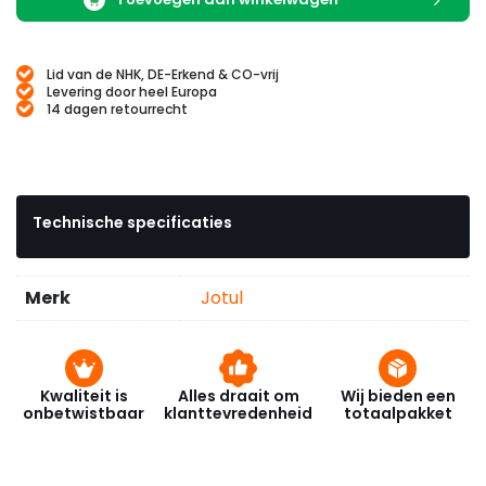
Lid van de NHK, DE-Erkend & CO-vrij
Levering door heel Europa
14 dagen retourrecht
Technische specificaties
Merk
Jotul
Kwaliteit is
Alles draait om
Wij bieden een
onbetwistbaar
klanttevredenheid
totaalpakket