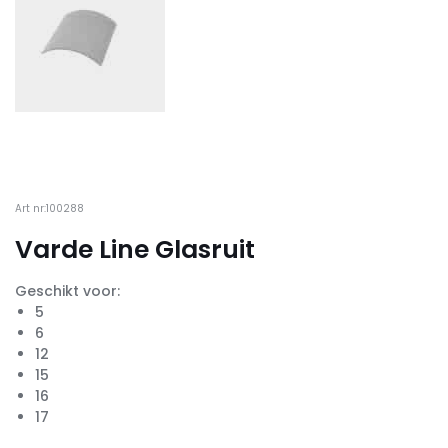
Art nr:100288
Varde Line Glasruit
Geschikt voor:
5
6
12
15
16
17