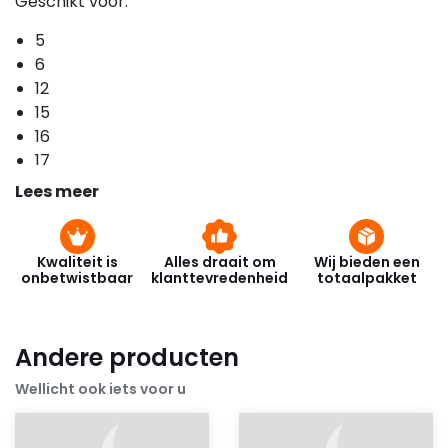
Geschikt voor:
5
6
12
15
16
17
Lees meer
Kwaliteit is
Alles draait om
Wij bieden een
onbetwistbaar
klanttevredenheid
totaalpakket
Andere producten
Wellicht ook iets voor u