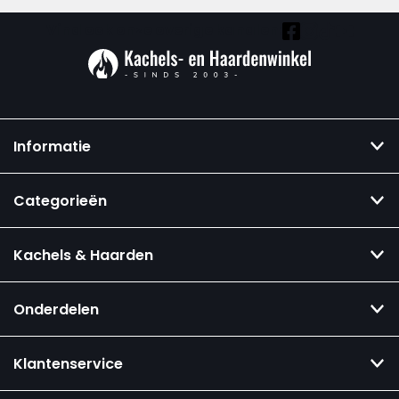
Vind ook onze overige kanalen:
Informatie
Categorieën
Kachels & Haarden
Onderdelen
Klantenservice