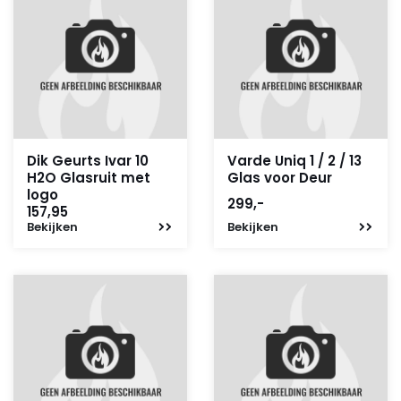
Dik Geurts Ivar 10
Varde Uniq 1 / 2 / 13
H2O Glasruit met
Glas voor Deur
logo
299,-
157,95
Bekijken
Bekijken