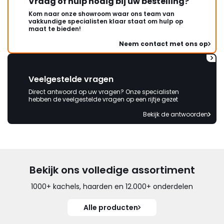
Vraag of hulp nodig bij uw bestelling?
Kom naar onze showroom waar ons team van
vakkundige specialisten klaar staat om hulp op
maat te bieden!
Neem contact met ons op
Veelgestelde vragen
Direct antwoord op uw vragen? Onze specialisten
hebben de veelgestelde vragen op een rijtje gezet
Bekijk de antwoorden
Bekijk ons volledige assortiment
1000+ kachels, haarden en 12.000+ onderdelen
Alle producten