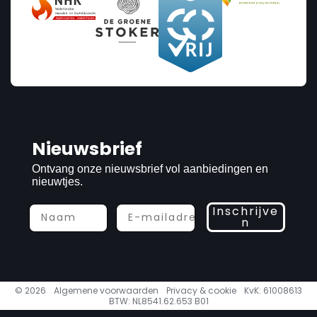
Nieuwsbrief
Ontvang onze nieuwsbrief vol aanbiedingen en
nieuwtjes.
Inschrijve
n
© 2026
Algemene voorwaarden
Privacy & cookie
KvK: 61008613
BTW: NL8541.62.653 B01