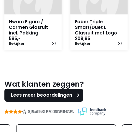
Hwam Figaro /
Faber Triple
Carmen Glasruit
Smart/Duet L
incl. Pakking
Glasruit met Logo
585,-
209,95
Bekijken
Bekijken
Wat klanten zeggen?
Lees meer beoordelingen
8,5
uit
1531 BE00RDELINGEN