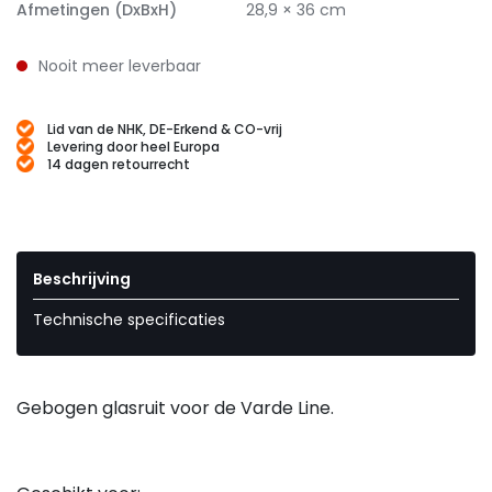
Afmetingen (DxBxH)
28,9 × 36 cm
Nooit meer leverbaar
Lid van de NHK, DE-Erkend & CO-vrij
Levering door heel Europa
14 dagen retourrecht
Beschrijving
Technische specificaties
Gebogen glasruit voor de Varde Line.