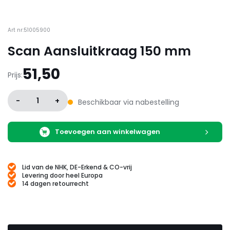
Art nr:51005900
Scan Aansluitkraag 150 mm
51,50
Prijs:
-
1
+
Beschikbaar via nabestelling
Toevoegen aan winkelwagen
Lid van de NHK, DE-Erkend & CO-vrij
Levering door heel Europa
14 dagen retourrecht