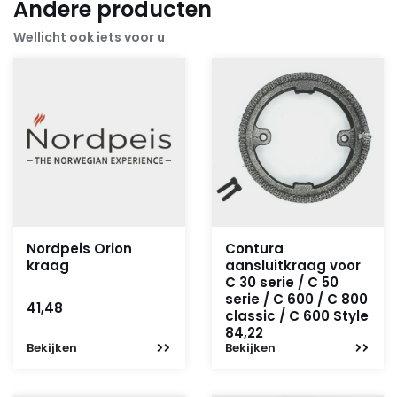
Andere producten
Wellicht ook iets voor u
Nordpeis Orion
Contura
kraag
aansluitkraag voor
C 30 serie / C 50
serie / C 600 / C 800
41,48
classic / C 600 Style
84,22
Bekijken
Bekijken