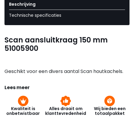
Beschrijving
Technische specificaties
Scan aansluitkraag 150 mm
51005900
Geschikt voor een divers aantal Scan houtkachels.
Lees meer
Kwaliteit is
Alles draait om
Wij bieden een
onbetwistbaar
klanttevredenheid
totaalpakket