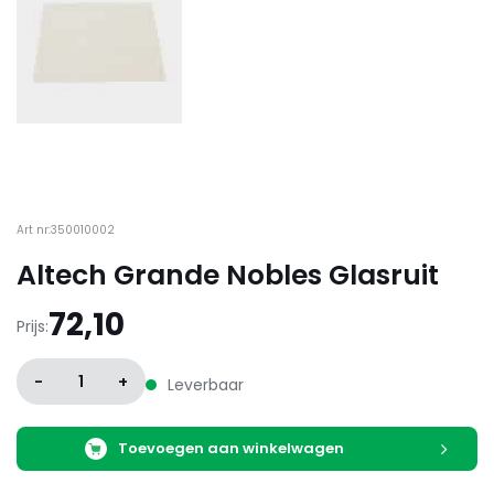
Art nr:350010002
Altech Grande Nobles Glasruit
72,10
Prijs:
-
1
+
Leverbaar
Toevoegen aan winkelwagen