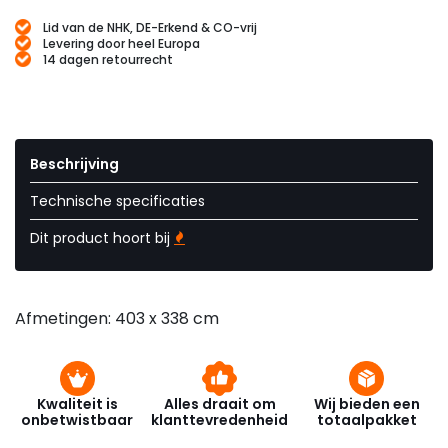
Lid van de NHK, DE-Erkend & CO-vrij
Levering door heel Europa
14 dagen retourrecht
Beschrijving
Technische specificaties
Dit product hoort bij
Afmetingen: 403 x 338 cm
Kwaliteit is
Alles draait om
Wij bieden een
onbetwistbaar
klanttevredenheid
totaalpakket