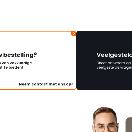
w bestelling?
Veelgestel
 van vakkundige
Direct antwoord op
t te bieden!
veelgestelde vragen 
Neem contact met ons op