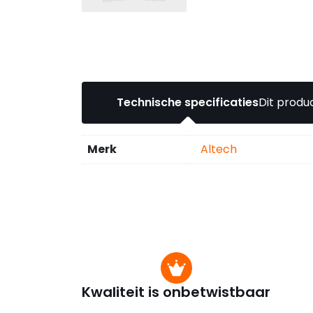
Technische specificaties
Dit produc
Merk
Altech
Kwaliteit is onbetwistbaar