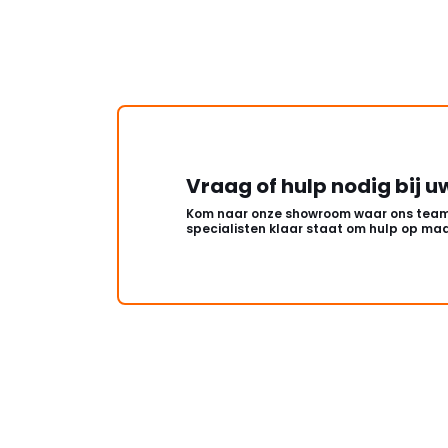
Vraag of hulp nodig bij u
Kom naar onze showroom waar ons team
specialisten klaar staat om hulp op maa