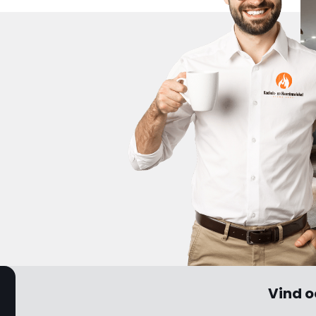
Vind o