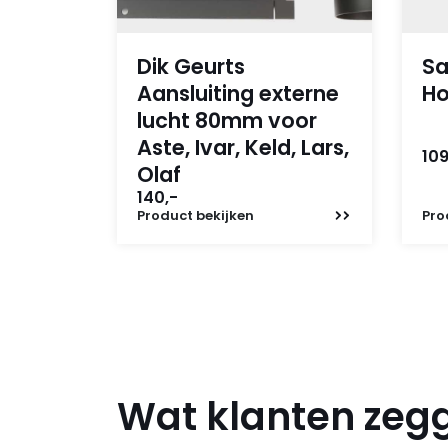
Dik Geurts
Sa
Aansluiting externe
Ho
lucht 80mm voor
Aste, Ivar, Keld, Lars,
109
Olaf
140,-
Product
bekijken
Pro
Wat klanten zeg