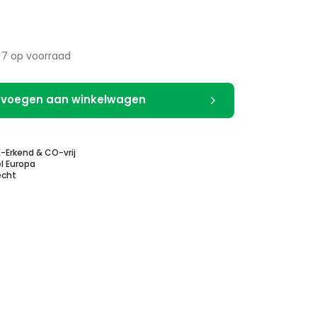
7 op voorraad
voegen aan winkelwagen
E-Erkend & CO-vrij
l Europa
echt