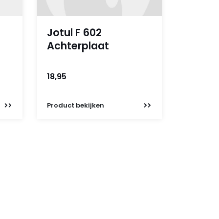
Jotul F 602
Achterplaat
18,95
Product
bekijken