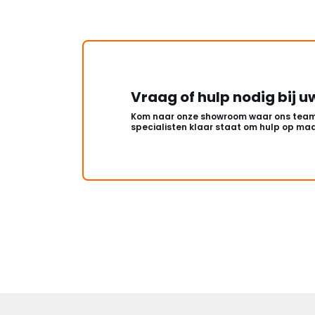
Vraag of hulp nodig bij u
Kom naar onze showroom waar ons team
specialisten klaar staat om hulp op maa