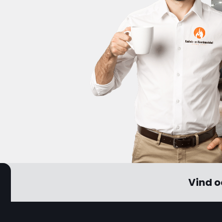
Vind o