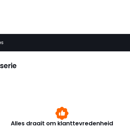
es
serie
Alles draait om klanttevredenheid