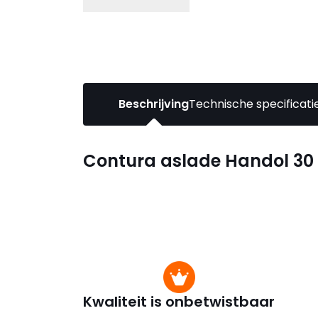
Beschrijving
Technische specificati
Contura aslade Handol 30 
Kwaliteit is onbetwistbaar