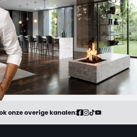
of mijzelf wordt neergelegd. "
ok onze overige kanalen: