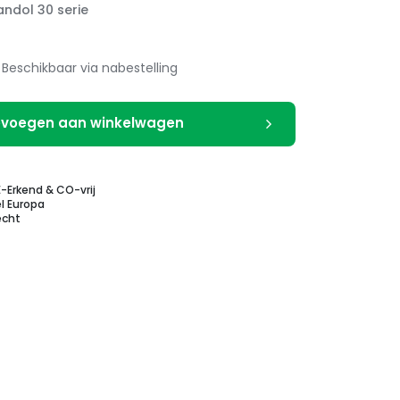
ndol 30 serie
Beschikbaar via nabestelling
voegen aan winkelwagen
E-Erkend & CO-vrij
l Europa
echt