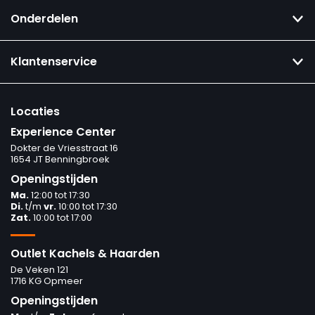
Onderdelen
Klantenservice
Locaties
Experience Center
Dokter de Vriesstraat 16
1654 JT Benningbroek
Openingstijden
Ma.
12:00 tot 17:30
Di.
t/m
vr.
10:00 tot 17:30
Zat.
10:00 tot 17:00
Outlet Kachels & Haarden
De Veken 121
1716 KG Opmeer
Openingstijden