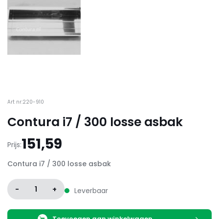
Art nr:220-910
Contura i7 / 300 losse asbak
151,59
Prijs:
Contura i7 / 300 losse asbak
-
1
+
Leverbaar
Toevoegen aan winkelwagen