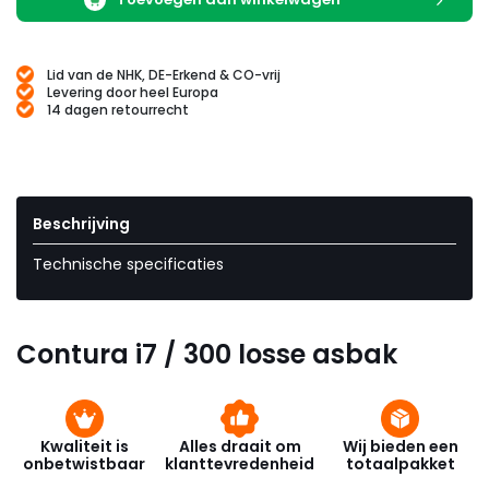
Lid van de NHK, DE-Erkend & CO-vrij
Levering door heel Europa
14 dagen retourrecht
Beschrijving
Technische specificaties
Contura i7 / 300 losse asbak
Kwaliteit is
Alles draait om
Wij bieden een
onbetwistbaar
klanttevredenheid
totaalpakket