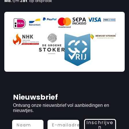
Ma.
t/m
Zat
. op afspraak
Nieuwsbrief
Ontvang onze nieuwsbrief vol aanbiedingen en
nieuwtjes.
Inschrijve
n