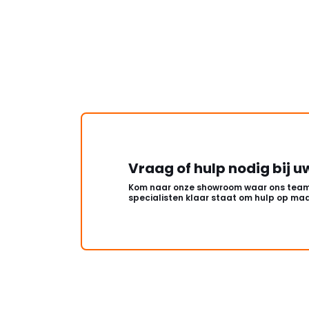
Vraag of hulp nodig bij u
Kom naar onze showroom waar ons team
specialisten klaar staat om hulp op maa