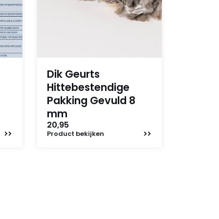
Dik Geurts
Hittebestendige
Pakking Gevuld 8
mm
20,95
Product
bekijken