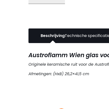
Beschrijving
Technische specificati
Austroflamm Wien glas vo
Originele keramische ruit voor de Austr
Afmetingen: (HxB) 26,2×41,5 cm