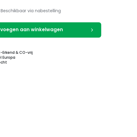
Beschikbaar via nabestelling
voegen aan winkelwagen
E-Erkend & CO-vrij
l Europa
echt