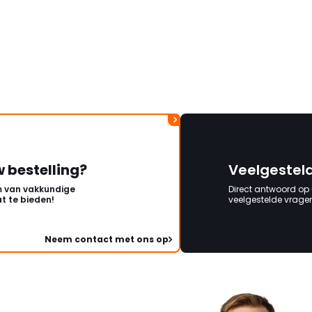
w bestelling?
Veelgestel
 van vakkundige
Direct antwoord op
t te bieden!
veelgestelde vragen 
Neem contact met ons op