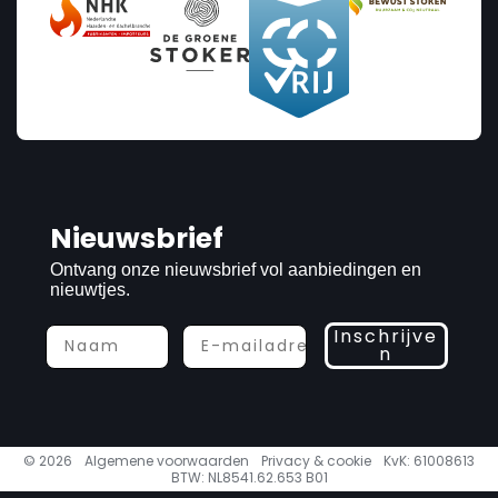
Nieuwsbrief
Ontvang onze nieuwsbrief vol aanbiedingen en
nieuwtjes.
Inschrijve
n
© 2026
Algemene voorwaarden
Privacy & cookie
KvK: 61008613
BTW: NL8541.62.653 B01