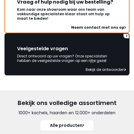
Vraag of hulp nodig bij uw bestelling?
Kom naar onze showroom waar ons team van
vakkundige specialisten klaar staat om hulp op
maat te bieden!
Neem contact met ons op
Veelgestelde vragen
Direct antwoord op uw vragen? Onze specialisten
hebben de veelgestelde vragen op een rijtje gezet
Bekijk de antwoorden
Bekijk ons volledige assortiment
1000+ kachels, haarden en 12.000+ onderdelen
Alle producten