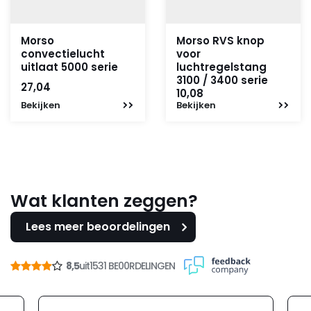
Morso
Morso RVS knop
convectielucht
voor
uitlaat 5000 serie
luchtregelstang
3100 / 3400 serie
27,04
10,08
Bekijken
Bekijken
Wat klanten zeggen?
Lees meer beoordelingen
8,5
uit
1531 BE00RDELINGEN