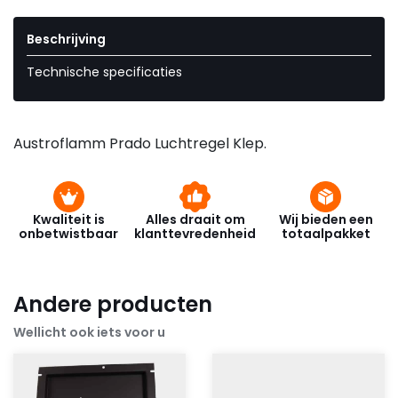
Beschrijving
Technische specificaties
Austroflamm Prado Luchtregel Klep.
Kwaliteit is
Alles draait om
Wij bieden een
onbetwistbaar
klanttevredenheid
totaalpakket
Andere producten
Wellicht ook iets voor u