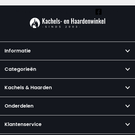
Vind ook onze overige kanalen:
Informatie
Categorieën
Kachels & Haarden
Onderdelen
Klantenservice