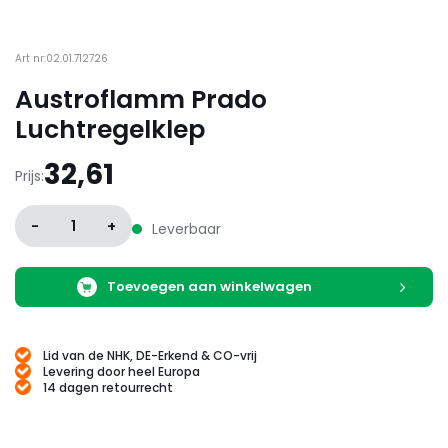
Art nr:02.01.712726
Austroflamm Prado
Luchtregelklep
32,61
Prijs:
-
1
+
Leverbaar
Toevoegen aan winkelwagen
Lid van de NHK, DE-Erkend & CO-vrij
Levering door heel Europa
14 dagen retourrecht