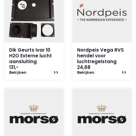
Dik Geurts Ivar 10
Nordpeis Vega RVS
H2O Externe lucht
hendel voor
aansluiting
luchtregelstang
131,-
24,68
Bekijken
Bekijken