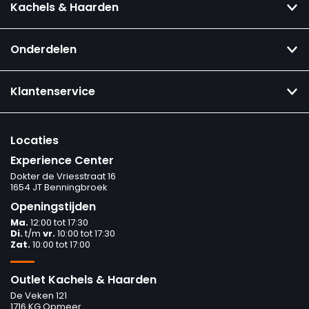
Kachels & Haarden
Onderdelen
Klantenservice
Locaties
Experience Center
Dokter de Vriesstraat 16
1654 JT Benningbroek
Openingstijden
Ma.
12:00 tot 17:30
Di.
t/m
vr.
10:00 tot 17:30
Zat.
10:00 tot 17:00
Outlet Kachels & Haarden
De Veken 121
1716 KG Opmeer