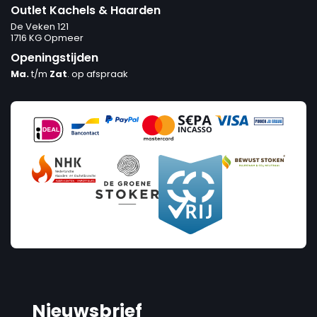
Outlet Kachels & Haarden
De Veken 121
1716 KG Opmeer
Openingstijden
Ma.
t/m
Zat
. op afspraak
Nieuwsbrief