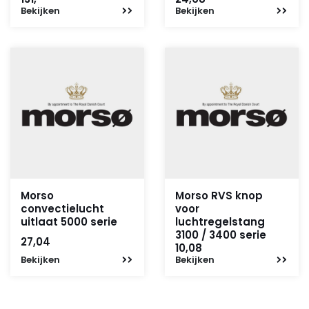
Bekijken
Bekijken
Morso
Morso RVS knop
convectielucht
voor
uitlaat 5000 serie
luchtregelstang
3100 / 3400 serie
27,04
10,08
Bekijken
Bekijken