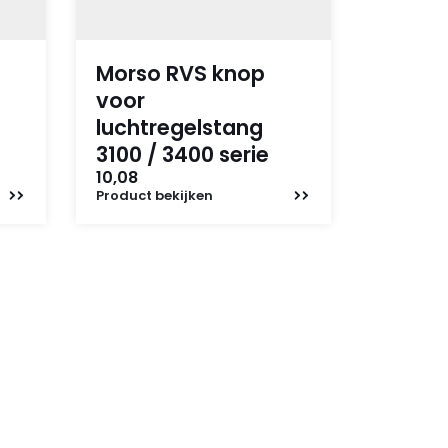
Morso RVS knop
voor
luchtregelstang
3100 / 3400 serie
10,08
Product
bekijken