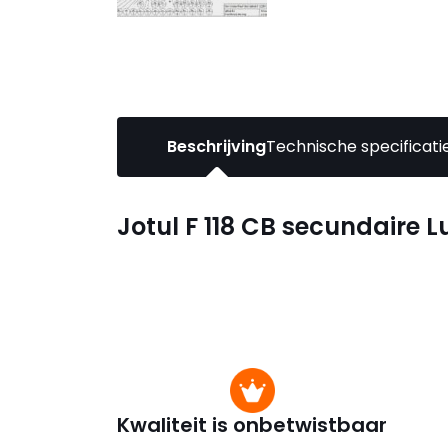
Beschrijving
Technische specificati
Jotul F 118 CB secundaire 
Kwaliteit is onbetwistbaar