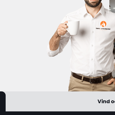
Vind o