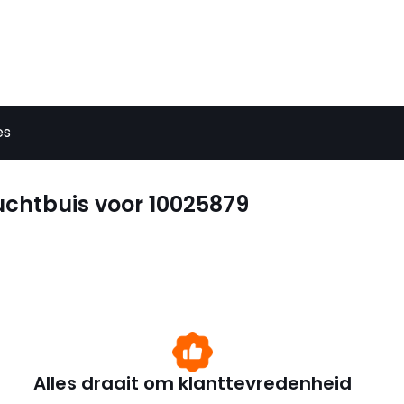
es
Luchtbuis voor 10025879
Alles draait om klanttevredenheid