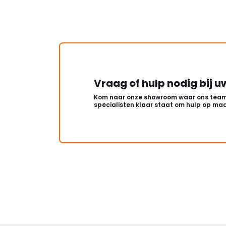
Vraag of hulp nodig bij u
Kom naar onze showroom waar ons team
specialisten klaar staat om hulp op maa