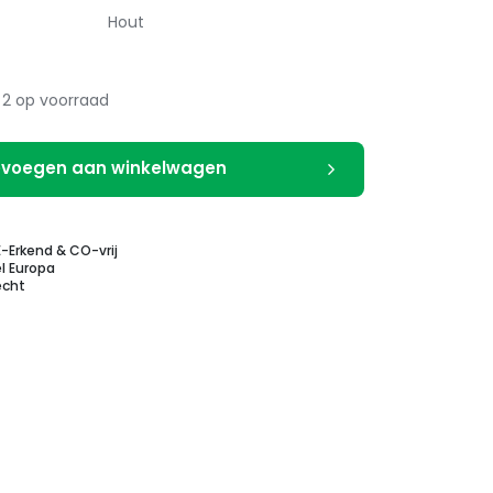
Hout
2 op voorraad
voegen aan winkelwagen
E-Erkend & CO-vrij
l Europa
echt