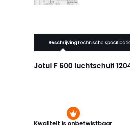
Beschrijving
Technische specificati
Jotul F 600 luchtschuif 12
Kwaliteit is onbetwistbaar