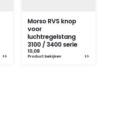
Morso RVS knop
voor
luchtregelstang
3100 / 3400 serie
10,08
Product
bekijken