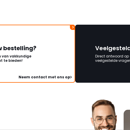
w bestelling?
Veelgestel
 van vakkundige
Direct antwoord op
t te bieden!
veelgestelde vragen 
Neem contact met ons op