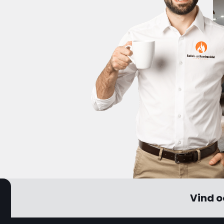
Vind o