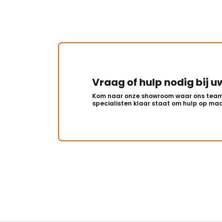
Vraag of hulp nodig bij u
Kom naar onze showroom waar ons team
specialisten klaar staat om hulp op maa