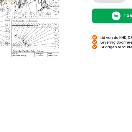
Toe
Lid van de NHK, D
Levering door hee
14 dagen retourr