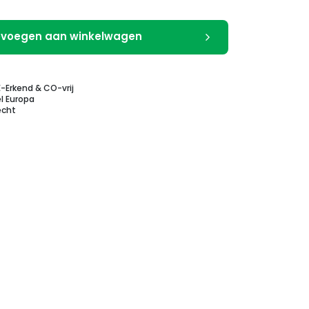
voegen aan winkelwagen
E-Erkend & CO-vrij
l Europa
echt