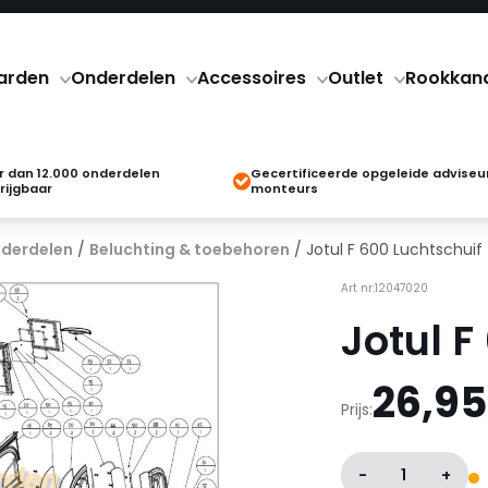
arden
Onderdelen
Accessoires
Outlet
Rookkan
 dan 12.000 onderdelen
Gecertificeerde opgeleide adviseu
rijgbaar
monteurs
derdelen
/
Beluchting & toebehoren
/ Jotul F 600 Luchtschuif
Art nr:12047020
Jotul F
26,95
Prijs:
-
1
+