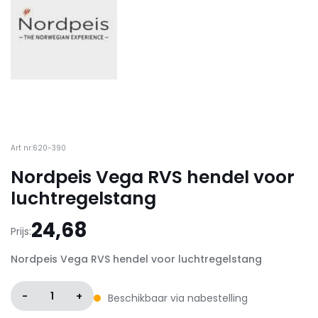
Art nr:620-390
Nordpeis Vega RVS hendel voor
luchtregelstang
24,68
Prijs:
Nordpeis Vega RVS hendel voor luchtregelstang
-
1
+
Beschikbaar via nabestelling