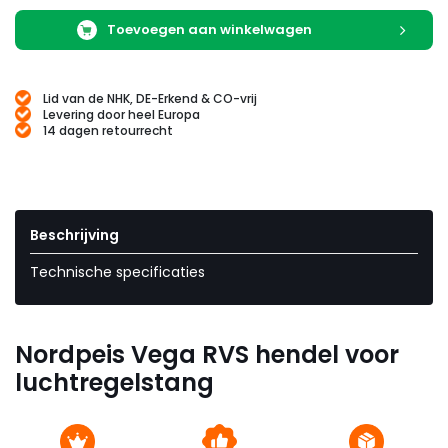
Toevoegen aan winkelwagen
Lid van de NHK, DE-Erkend & CO-vrij
Levering door heel Europa
14 dagen retourrecht
Beschrijving
Technische specificaties
Nordpeis Vega RVS hendel voor
luchtregelstang