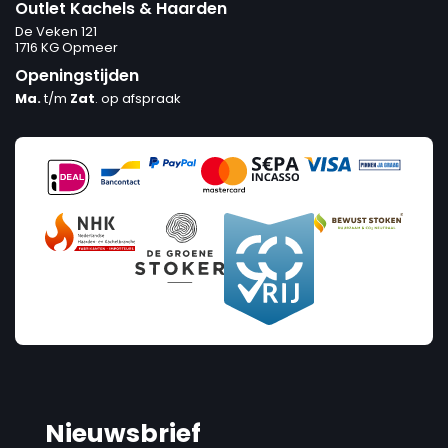
Outlet Kachels & Haarden
De Veken 121
1716 KG Opmeer
Openingstijden
Ma.
t/m
Zat
. op afspraak
Nieuwsbrief