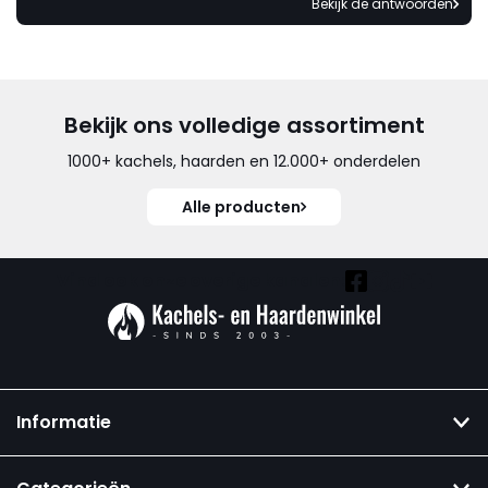
Bekijk de antwoorden
Bekijk ons volledige assortiment
1000+ kachels, haarden en 12.000+ onderdelen
Alle producten
Vind ook onze overige kanalen:
Informatie