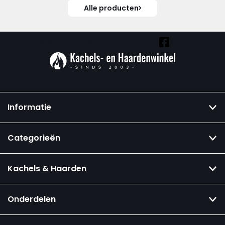
Alle producten
Vind ook onze overige kanalen:
Informatie
Categorieën
Kachels & Haarden
Onderdelen