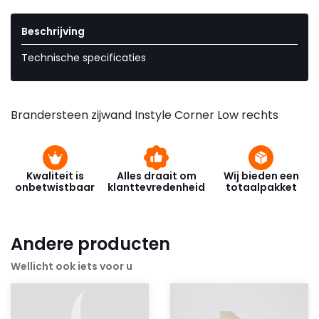
Beschrijving
Technische specificaties
Brandersteen zijwand Instyle Corner Low rechts
Kwaliteit is
Alles draait om
Wij bieden een
onbetwistbaar
klanttevredenheid
totaalpakket
Andere producten
Wellicht ook iets voor u