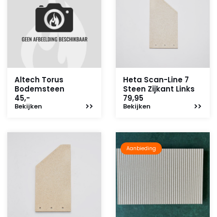
Altech Torus
Heta Scan-Line 7
Bodemsteen
Steen Zijkant Links
45,-
79,95
Bekijken
Bekijken
Aanbieding