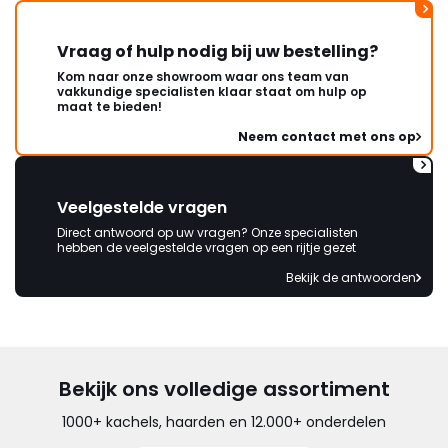
Vraag of hulp nodig bij uw bestelling?
Kom naar onze showroom waar ons team van
vakkundige specialisten klaar staat om hulp op
maat te bieden!
Neem contact met ons op
Veelgestelde vragen
Direct antwoord op uw vragen? Onze specialisten
hebben de veelgestelde vragen op een rijtje gezet
Bekijk de antwoorden
Bekijk ons volledige assortiment
1000+ kachels, haarden en 12.000+ onderdelen