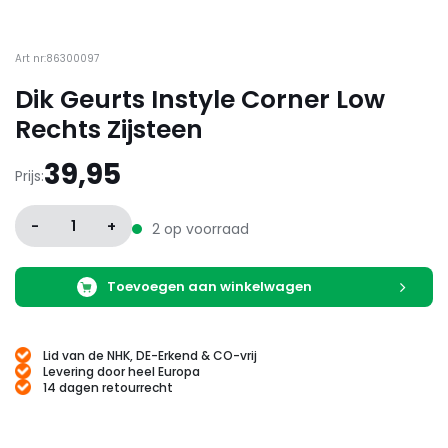
Art nr:86300097
Dik Geurts Instyle Corner Low
Rechts Zijsteen
39,95
Prijs:
-
1
+
2 op voorraad
Toevoegen aan winkelwagen
Lid van de NHK, DE-Erkend & CO-vrij
Levering door heel Europa
14 dagen retourrecht