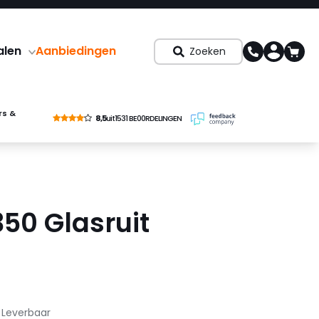
alen
Aanbiedingen
Zoeken
rs &
8,5
uit
1531 BE00RDELINGEN
50 Glasruit
8
Leverbaar