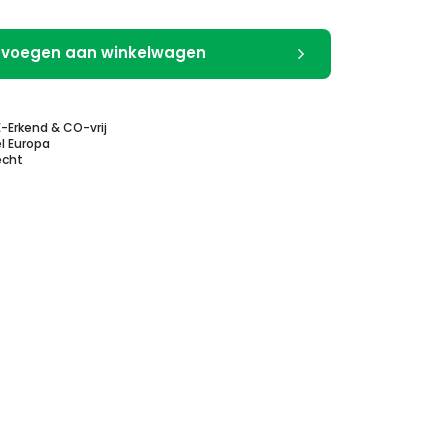
voegen aan winkelwagen
E-Erkend & CO-vrij
l Europa
echt