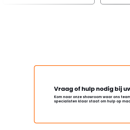
Vraag of hulp nodig bij u
Kom naar onze showroom waar ons team
specialisten klaar staat om hulp op maa