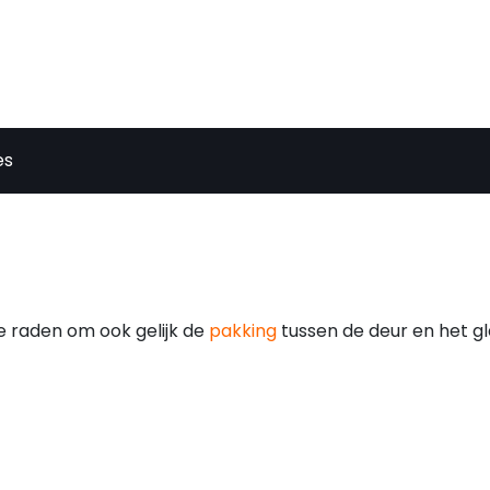
es
te raden om ook gelijk de
pakking
tussen de deur en het gl