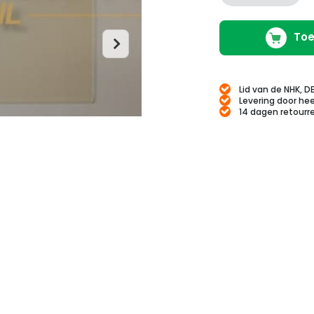
Toe
Lid van de NHK, D
Levering door hee
14 dagen retourr