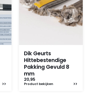
Dik Geurts
Hittebestendige
Pakking Gevuld 8
mm
20,95
Product
bekijken