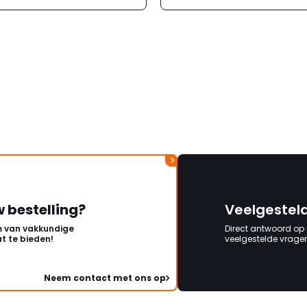
w bestelling?
Veelgestel
 van vakkundige
Direct antwoord op
t te bieden!
veelgestelde vragen 
Neem contact met ons op