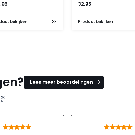
,95
32,95
duct
bekijken
Product
bekijken
gen?
Lees meer beoordelingen