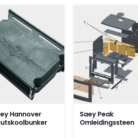
ey Hannover
Saey Peak
utskoolbunker
Omleidingssteen