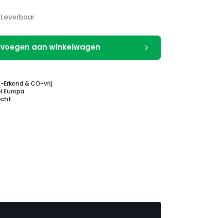
Leverbaar
voegen aan winkelwagen
E-Erkend & CO-vrij
l Europa
echt