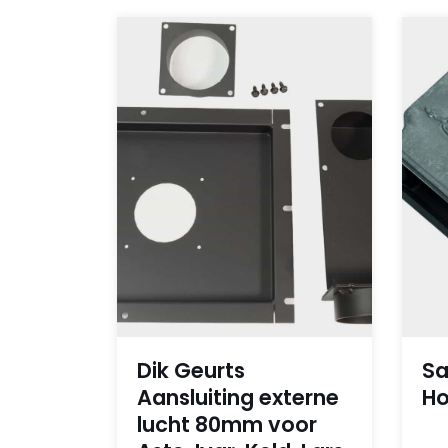
Dik Geurts
Sa
Aansluiting externe
Ho
lucht 80mm voor