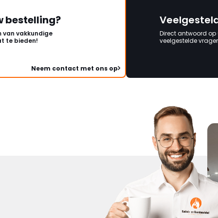
w bestelling?
Veelgestel
 van vakkundige
Direct antwoord op
t te bieden!
veelgestelde vragen 
Neem contact met ons op