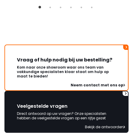
Vraag of hulp nodig bij uw bestelling?
Kom naar onze showroom waar ons team van
vakkundige specialisten klaar staat om hulp op
maat te bieden!
Neem contact met ons op
Veelgestelde vragen
Direct antwoord op uw vragen? Onze specialisten
hebben de veelgestelde vragen op een rijtje gezet
Bekijk de antwoorden