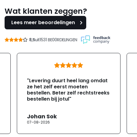
Wat klanten zeggen?
Lees meer beoordelingen
8,5
uit
1531 BE00RDELINGEN
"Levering duurt heel lang omdat
ze het zelf eerst moeten
bestellen. Beter zelf rechtstreeks
bestellen bij jotul"
Johan Sok
07-08-2026