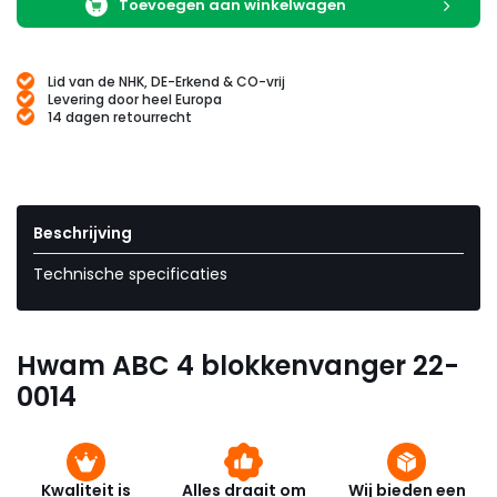
Toevoegen aan winkelwagen
Lid van de NHK, DE-Erkend & CO-vrij
Levering door heel Europa
14 dagen retourrecht
Beschrijving
Technische specificaties
Hwam ABC 4 blokkenvanger 22-
0014
Kwaliteit is
Alles draait om
Wij bieden een