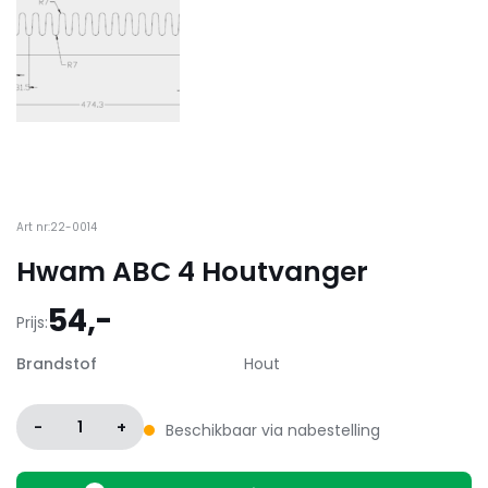
Art nr:22-0014
Hwam ABC 4 Houtvanger
54,-
Prijs:
Brandstof
Hout
-
1
+
Beschikbaar via nabestelling