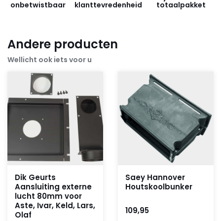
onbetwistbaar
klanttevredenheid
totaalpakket
Andere producten
Wellicht ook iets voor u
Dik Geurts
Saey Hannover
Aansluiting externe
Houtskoolbunker
lucht 80mm voor
Aste, Ivar, Keld, Lars,
109,95
Olaf