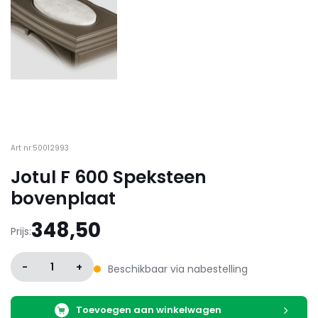
Art nr:50012993
Jotul F 600 Speksteen
bovenplaat
348,50
Prijs:
-
1
+
Beschikbaar via nabestelling
Toevoegen aan winkelwagen