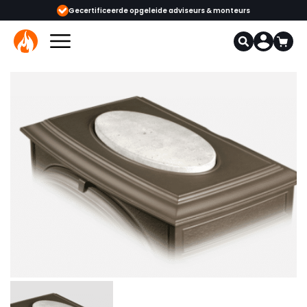
Gecertificeerde opgeleide adviseurs & monteurs
1000+ kachels en 