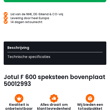
Lid van de NHK, DE-Erkend & CO-vrij
Levering door heel Europa
14 dagen retourrecht
Beschrijving
Technische specificaties
Jotul F 600 speksteen bovenplaat
50012993
Kwaliteit is
Alles draait om
Wij bieden een
onbetwistbaar
klanttevredenheid
totaalpakket