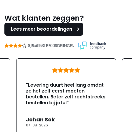
Wat klanten zeggen?
Lees meer beoordelingen
8,5
uit
1531 BE00RDELINGEN
"Levering duurt heel lang omdat
ze het zelf eerst moeten
bestellen. Beter zelf rechtstreeks
bestellen bij jotul"
Johan Sok
07-08-2026