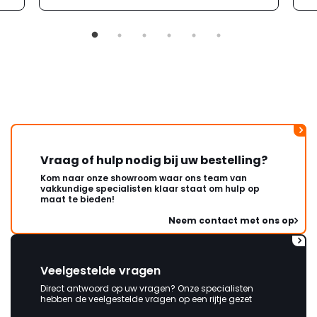
Vraag of hulp nodig bij uw bestelling?
Kom naar onze showroom waar ons team van
vakkundige specialisten klaar staat om hulp op
maat te bieden!
Neem contact met ons op
Veelgestelde vragen
Direct antwoord op uw vragen? Onze specialisten
hebben de veelgestelde vragen op een rijtje gezet