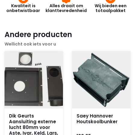
Kwaliteit is
Alles draait om
Wij bieden een
onbetwistbaar
klanttevredenheid
totaalpakket
Andere producten
Wellicht ook iets voor u
Dik Geurts
Saey Hannover
Aansluiting externe
Houtskoolbunker
lucht 80mm voor
Aste, Ivar, Keld, Lars,