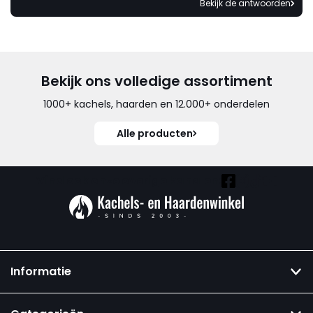
Bekijk de antwoorden
Bekijk ons volledige assortiment
1000+ kachels, haarden en 12.000+ onderdelen
Alle producten
Vind ook onze overige kanalen:
Informatie