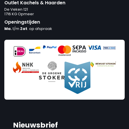
Outlet Kachels & Haarden
De Veken 121
1716 KG Opmeer
Openingstijden
Ma.
t/m
Zat
. op afspraak
Nieuwsbrief