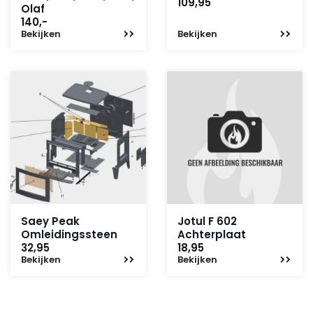
109,95
Olaf
140,-
Bekijken
Bekijken
Saey Peak
Jotul F 602
Omleidingssteen
Achterplaat
32,95
18,95
Bekijken
Bekijken