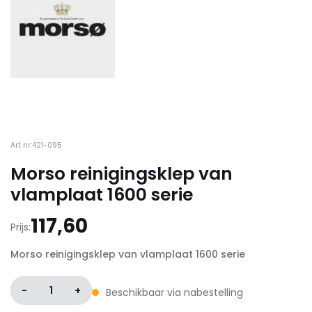
Art nr:421-095
Morso reinigingsklep van
vlamplaat 1600 serie
117,60
Prijs:
Morso reinigingsklep van vlamplaat 1600 serie
-
1
+
Beschikbaar via nabestelling