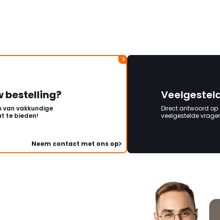
w bestelling?
Veelgestel
 van vakkundige
Direct antwoord op
t te bieden!
veelgestelde vragen 
Neem contact met ons op