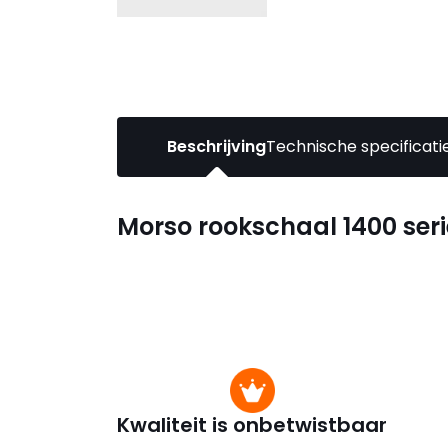
Beschrijving
Technische specificati
Morso rookschaal 1400 seri
Kwaliteit is onbetwistbaar