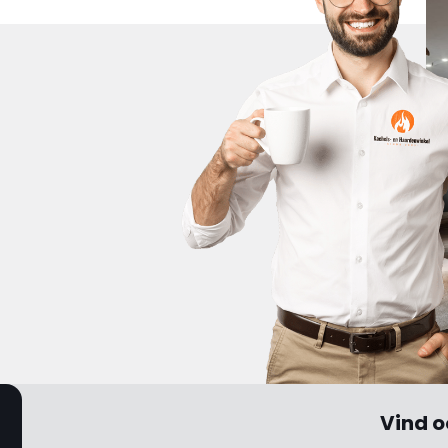
Vind o