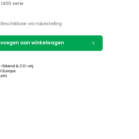
1400 serie
Beschikbaar via nabestelling
voegen aan winkelwagen
E-Erkend & CO-vrij
l Europa
echt