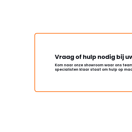
Vraag of hulp nodig bij u
Kom naar onze showroom waar ons team
specialisten klaar staat om hulp op maa