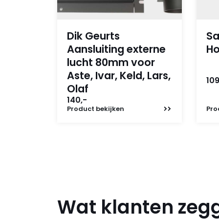
Dik Geurts
Sa
Aansluiting externe
Ho
lucht 80mm voor
Aste, Ivar, Keld, Lars,
109
Olaf
140,-
Product
bekijken
Pro
Wat klanten zeg