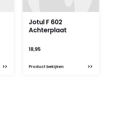
Jotul F 602
Achterplaat
18,95
Product
bekijken