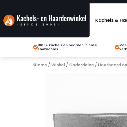
Kachels & Ha
1000+ kachels en haarden in onze
Meer
showrooms
verk
Home
/
Winkel
/
Onderdelen
/
Houthaard on