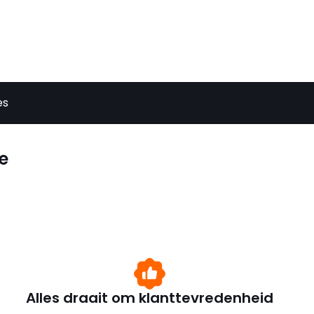
es
e
Alles draait om klanttevredenheid