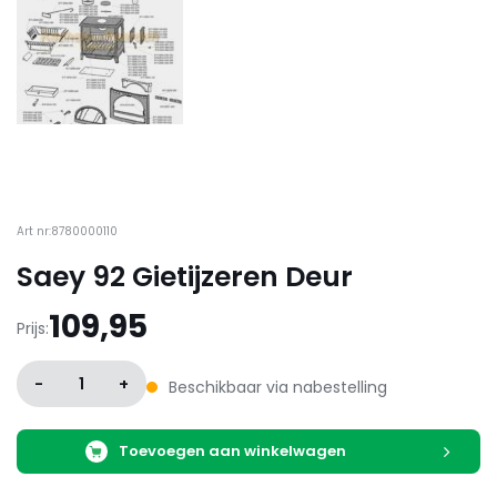
Art nr:8780000110
Saey 92 Gietijzeren Deur
109,95
Prijs:
-
1
+
Beschikbaar via nabestelling
Toevoegen aan winkelwagen