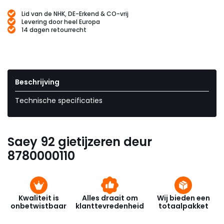
Lid van de NHK, DE-Erkend & CO-vrij
Levering door heel Europa
14 dagen retourrecht
Beschrijving
Technische specificaties
Saey 92 gietijzeren deur
8780000110
Kwaliteit is
Alles draait om
Wij bieden een
onbetwistbaar
klanttevredenheid
totaalpakket