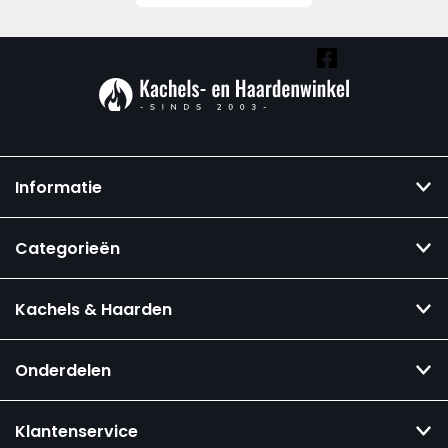
Vind ook onze overige kanalen:
Informatie
Categorieën
Kachels & Haarden
Onderdelen
Klantenservice