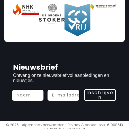
Nieuwsbrief
Ontvang onze nieuwsbrief vol aanbiedingen en
nieuwtjes.
Inschrijve
n
© 2026
Algemene voorwaarden
Privacy & cookie
KvK: 61008613