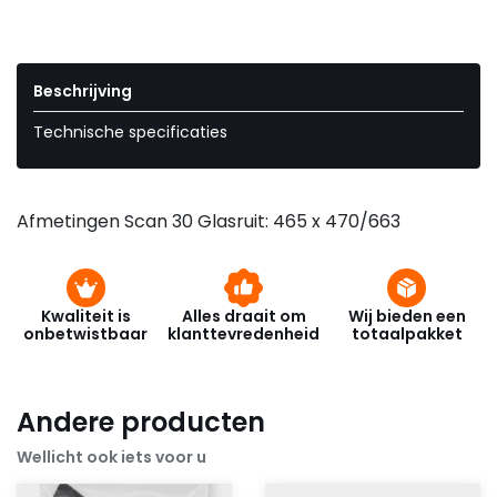
Beschrijving
Technische specificaties
Afmetingen Scan 30 Glasruit: 465 x 470/663
Kwaliteit is
Alles draait om
Wij bieden een
onbetwistbaar
klanttevredenheid
totaalpakket
Andere producten
Wellicht ook iets voor u