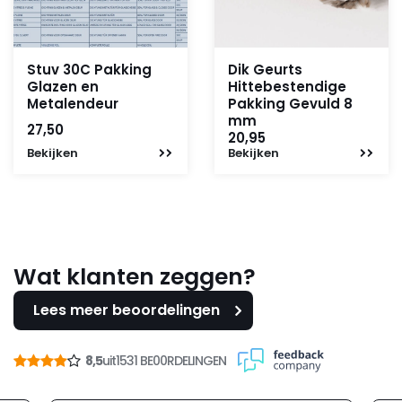
Stuv 30C Pakking
Dik Geurts
Glazen en
Hittebestendige
Metalendeur
Pakking Gevuld 8
mm
27,50
20,95
Bekijken
Bekijken
Wat klanten zeggen?
Lees meer beoordelingen
8,5
uit
1531 BE00RDELINGEN