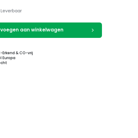
Leverbaar
voegen aan winkelwagen
E-Erkend & CO-vrij
l Europa
echt