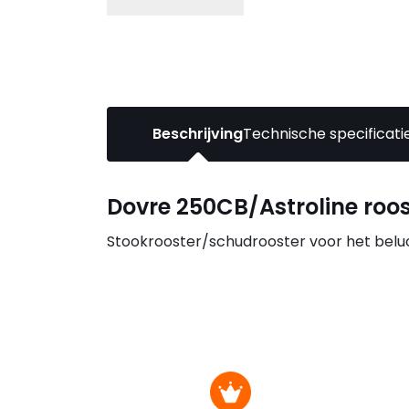
Beschrijving
Technische specificati
Dovre 250CB/Astroline roos
Stookrooster/schudrooster voor het belu