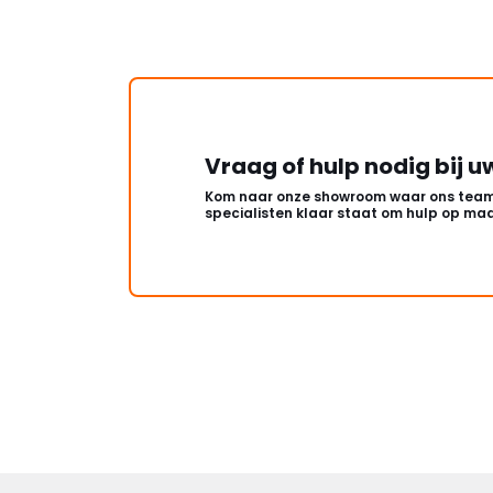
Vraag of hulp nodig bij u
Kom naar onze showroom waar ons team
specialisten klaar staat om hulp op maa