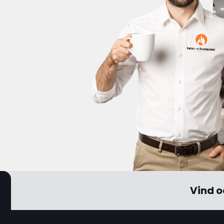
Vind o