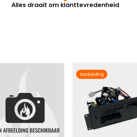
Alles draait om klanttevredenheid
Aanbieding