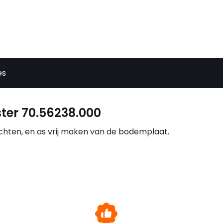
es
ter 70.56238.000
chten, en as vrij maken van de bodemplaat.