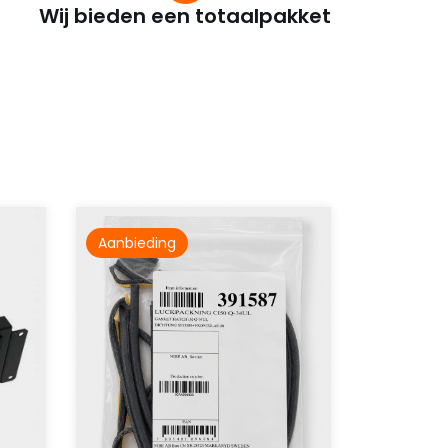
Wij bieden een totaalpakket
Aanbieding