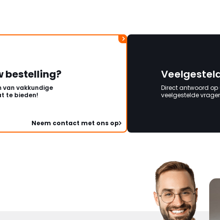
w bestelling?
Veelgestel
 van vakkundige
Direct antwoord op
t te bieden!
veelgestelde vragen 
Neem contact met ons op