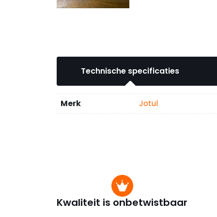
Technische specificaties
Merk
Jotul
Kwaliteit is onbetwistbaar