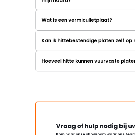
mijn haard?
Wat is een vermiculietplaat?
Kan ik hittebestendige platen zelf o
Hoeveel hitte kunnen vuurvaste plat
Vraag of hulp nodig bij u
Kom naar onze showroom waar ons team