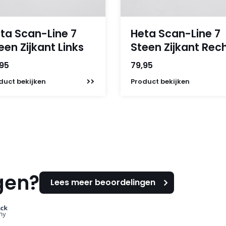
ta Scan-Line 7
Heta Scan-Line 7
een Zijkant Links
Steen Zijkant Rec
,95
79,95
duct
bekijken
Product
bekijken
gen?
Lees meer beoordelingen