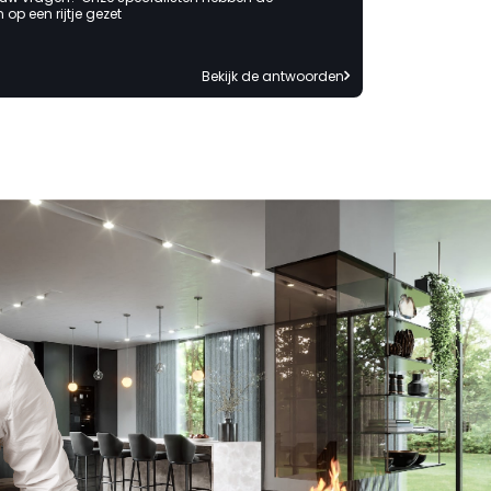
op een rijtje gezet
Bekijk de antwoorden