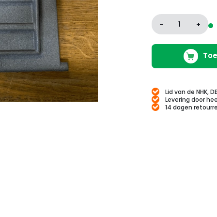
-
1
+
Toe
Lid van de NHK, D
Levering door hee
14 dagen retourr