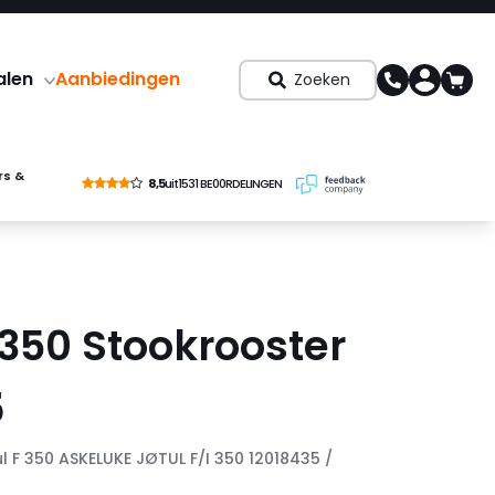
alen
Aanbiedingen
Zoeken
rs &
8,5
uit
1531 BE00RDELINGEN
 350 Stookrooster
5
ul F 350 ASKELUKE JØTUL F/I 350 12018435 /