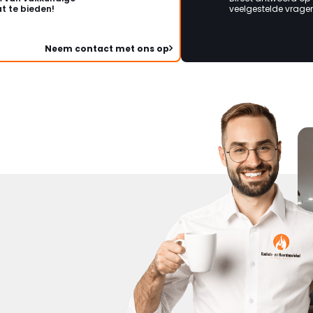
t te bieden!
veelgestelde vragen 
Neem contact met ons op