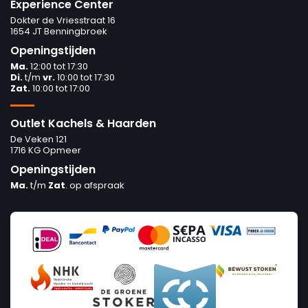
Experience Center
Dokter de Vriesstraat 16
1654 JT Benningbroek
Openingstijden
Ma.
12:00 tot 17:30
Di.
t/m
vr.
10:00 tot 17:30
Zat.
10:00 tot 17:00
Outlet Kachels & Haarden
De Veken 121
1716 KG Opmeer
Openingstijden
Ma.
t/m
Zat
. op afspraak