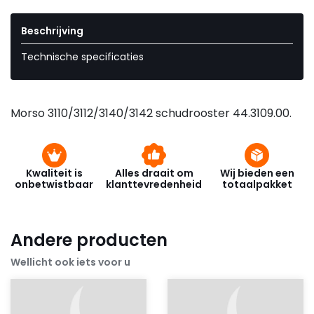
Beschrijving
Technische specificaties
Morso 3110/3112/3140/3142 schudrooster 44.3109.00.
Kwaliteit is
Alles draait om
Wij bieden een
onbetwistbaar
klanttevredenheid
totaalpakket
Andere producten
Wellicht ook iets voor u