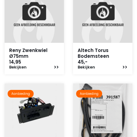
Reny Zwenkwiel
Altech Torus
Ø75mm
Bodemsteen
14,95
45,-
Bekijken
Bekijken
Aanbieding
Aanbieding