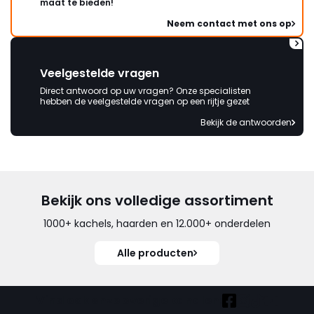
maat te bieden!
Neem contact met ons op
Veelgestelde vragen
Direct antwoord op uw vragen? Onze specialisten
hebben de veelgestelde vragen op een rijtje gezet
Bekijk de antwoorden
Bekijk ons volledige assortiment
1000+ kachels, haarden en 12.000+ onderdelen
Alle producten
Vind ook onze overige kanalen: