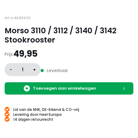
Art nr:44.3109.00
Morso 3110 / 3112 / 3140 / 3142
Stookrooster
49,95
Prijs:
-
1
+
Leverbaar
Toevoegen aan winkelwagen
Lid van de NHK, DE-Erkend & CO-vrij
Levering door heel Europa
14 dagen retourrecht