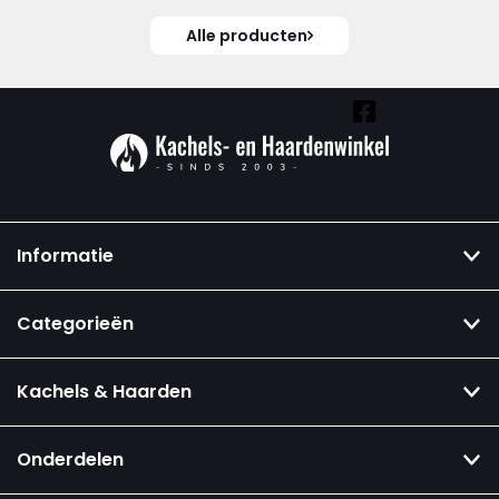
Alle producten
Vind ook onze overige kanalen:
Informatie
Categorieën
Kachels & Haarden
Onderdelen