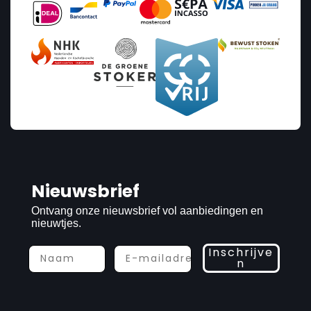
Nieuwsbrief
Ontvang onze nieuwsbrief vol aanbiedingen en
nieuwtjes.
Inschrijve
n