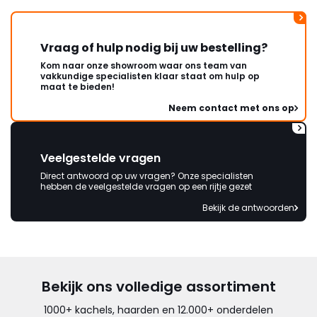
Vraag of hulp nodig bij uw bestelling?
Kom naar onze showroom waar ons team van
vakkundige specialisten klaar staat om hulp op
maat te bieden!
Neem contact met ons op
Veelgestelde vragen
Direct antwoord op uw vragen? Onze specialisten
hebben de veelgestelde vragen op een rijtje gezet
Bekijk de antwoorden
Bekijk ons volledige assortiment
1000+ kachels, haarden en 12.000+ onderdelen