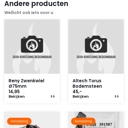
Andere producten
Wellicht ook iets voor u
Reny Zwenkwiel
Altech Torus
Ø75mm
Bodemsteen
14,95
45,-
Bekijken
Bekijken
Aanbieding
Aanbieding