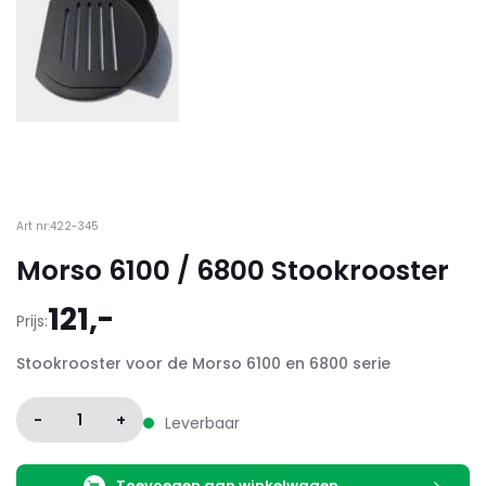
Art nr:422-345
Morso 6100 / 6800 Stookrooster
121,-
Prijs:
Stookrooster voor de Morso 6100 en 6800 serie
-
1
+
Leverbaar
Toevoegen aan winkelwagen