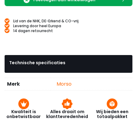
Lid van de NHK, DE-Erkend & CO-vrij
Levering door heel Europa
14 dagen retourrecht
Technische specificaties
Merk
Morso
Kwaliteit is
Alles draait om
Wij bieden een
onbetwistbaar
klanttevredenheid
totaalpakket