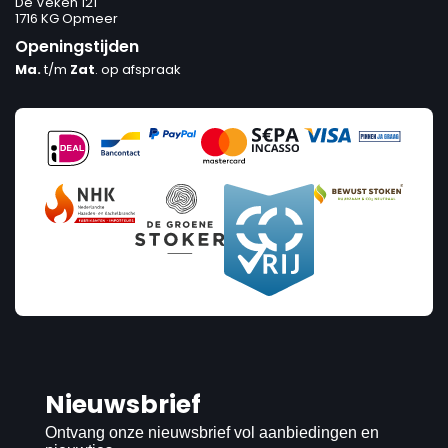
De Veken 121
1716 KG Opmeer
Openingstijden
Ma.
t/m
Zat
. op afspraak
Nieuwsbrief
Ontvang onze nieuwsbrief vol aanbiedingen en