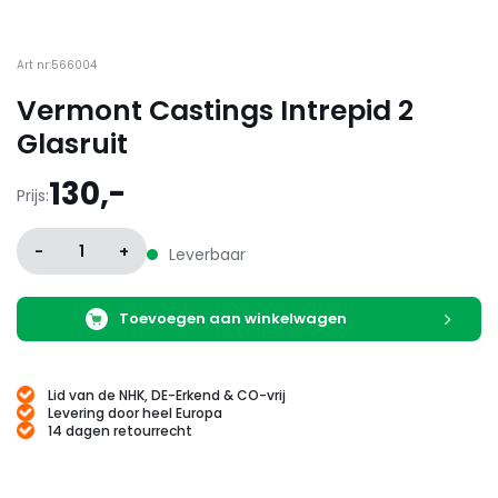
Art nr:566004
Vermont Castings Intrepid 2
Glasruit
130,-
Prijs:
-
1
+
Leverbaar
Toevoegen aan winkelwagen
Lid van de NHK, DE-Erkend & CO-vrij
Levering door heel Europa
14 dagen retourrecht