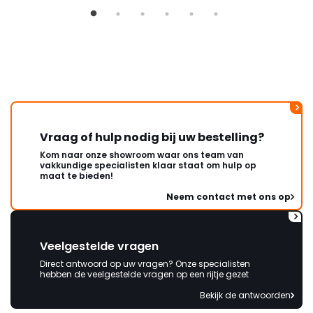
Vraag of hulp nodig bij uw bestelling?
Kom naar onze showroom waar ons team van
vakkundige specialisten klaar staat om hulp op
maat te bieden!
Neem contact met ons op
Veelgestelde vragen
Direct antwoord op uw vragen? Onze specialisten
hebben de veelgestelde vragen op een rijtje gezet
Bekijk de antwoorden