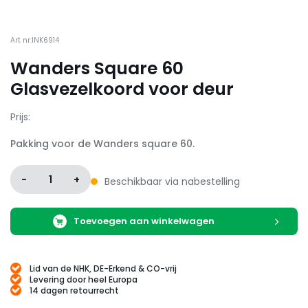
Art nr:INK6914
Wanders Square 60
Glasvezelkoord voor deur
Prijs:
Pakking voor de Wanders square 60.
-
1
+
Beschikbaar via nabestelling
Toevoegen aan winkelwagen
Lid van de NHK, DE-Erkend & CO-vrij
Levering door heel Europa
14 dagen retourrecht