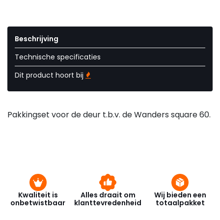
Beschrijving
Technische specificaties
Dit product hoort bij
Pakkingset voor de deur t.b.v. de Wanders square 60.
Kwaliteit is
Alles draait om
Wij bieden een
onbetwistbaar
klanttevredenheid
totaalpakket