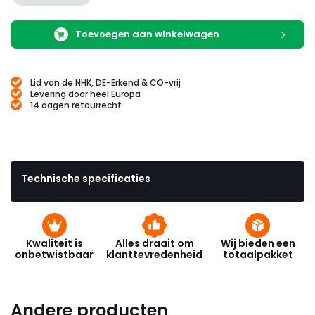
Toevoegen aan winkelwagen
Lid van de NHK, DE-Erkend & CO-vrij
Levering door heel Europa
14 dagen retourrecht
Technische specificaties
Kwaliteit is
Alles draait om
Wij bieden een
onbetwistbaar
klanttevredenheid
totaalpakket
Andere producten