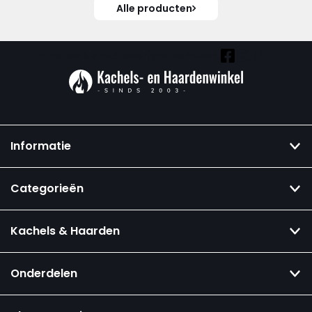
Alle producten
Vind ook onze overige kanalen:
Informatie
Categorieën
Kachels & Haarden
Onderdelen