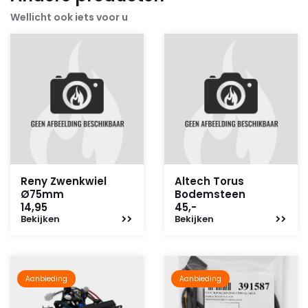
Wellicht ook iets voor u
Reny Zwenkwiel
Altech Torus
Ø75mm
Bodemsteen
14,95
45,-
Bekijken
Bekijken
Aanbieding
Aanbieding