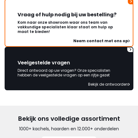
Vraag of hulp nodig bij uw bestelling?
Kom naar onze showroom waar ons team van
vakkundige specialisten klaar staat om hulp op
maat te bieden!
Neem contact met ons op
Veelgestelde vragen
Direct antwoord op uw vragen? Onze specialisten
hebben de veelgestelde vragen op een rijtje gezet
Bekijk de antwoorden
Bekijk ons volledige assortiment
1000+ kachels, haarden en 12.000+ onderdelen