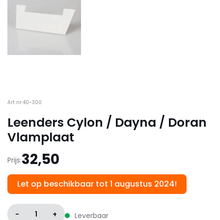
Art nr:40-300
Leenders Cylon / Dayna / Doran
Vlamplaat
32,50
Prijs:
Let op beschikbaar tot 1 augustus 2024!
-
1
+
Leverbaar