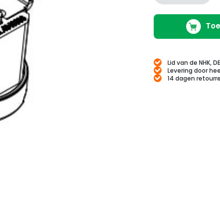
Toe
Lid van de NHK, D
Levering door hee
14 dagen retourr