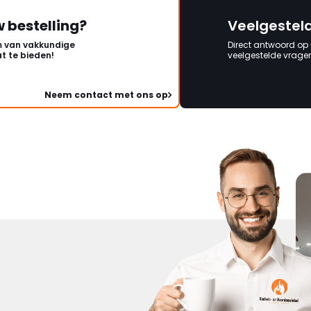
w bestelling?
Veelgestel
 van vakkundige
Direct antwoord op
t te bieden!
veelgestelde vragen 
Neem contact met ons op