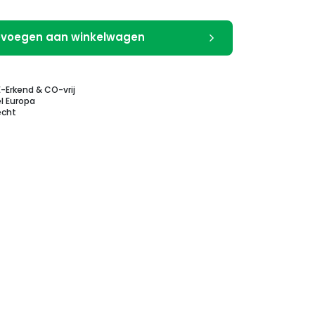
voegen aan winkelwagen
E-Erkend & CO-vrij
l Europa
echt