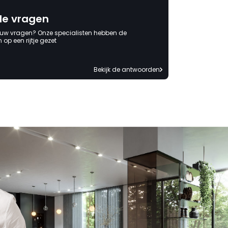
de vragen
 uw vragen? Onze specialisten hebben de
op een rijtje gezet
Bekijk de antwoorden