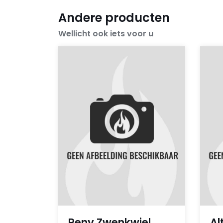
Andere producten
Wellicht ook iets voor u
Reny Zwenkwiel
Al