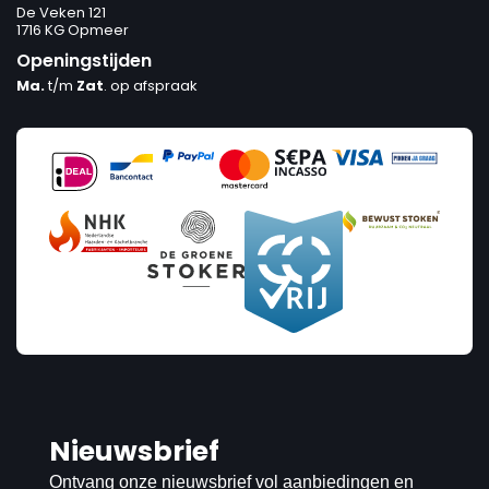
De Veken 121
1716 KG Opmeer
Openingstijden
Ma.
t/m
Zat
. op afspraak
Nieuwsbrief
Ontvang onze nieuwsbrief vol aanbiedingen en