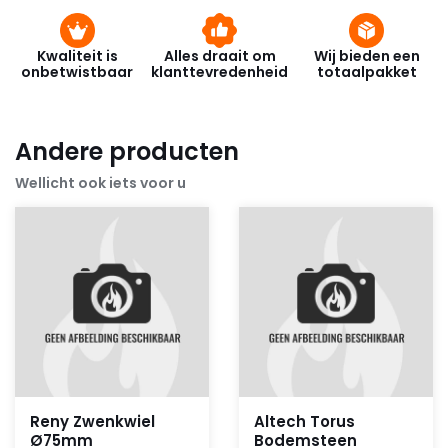
Kwaliteit is
Alles draait om
Wij bieden een
onbetwistbaar
klanttevredenheid
totaalpakket
Andere producten
Wellicht ook iets voor u
Reny Zwenkwiel
Altech Torus
Ø75mm
Bodemsteen