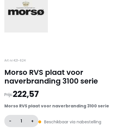
Art nr:421-624
Morso RVS plaat voor
naverbranding 3100 serie
222,57
Prijs:
Morso RVS plaat voor naverbranding 3100 serie
-
1
+
Beschikbaar via nabestelling