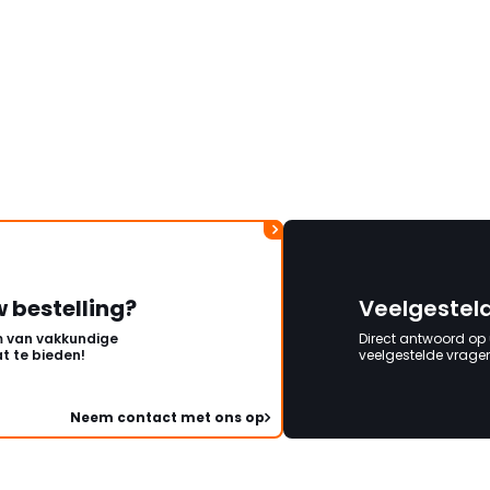
w bestelling?
Veelgestel
 van vakkundige
Direct antwoord op
t te bieden!
veelgestelde vragen 
Neem contact met ons op