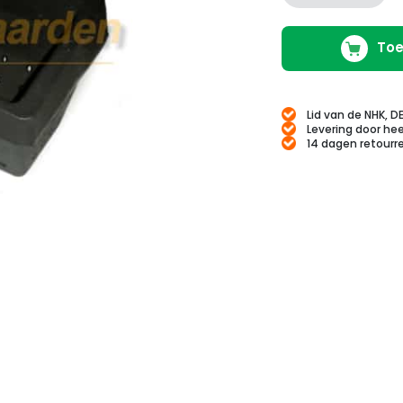
Toe
Lid van de NHK, D
Levering door hee
14 dagen retourr