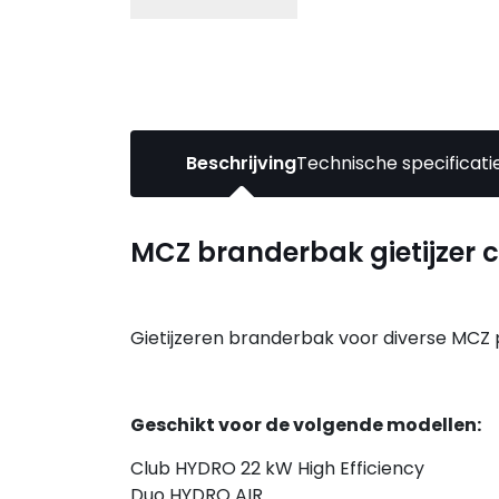
Beschrijving
Technische specificati
MCZ branderbak gietijzer 
Gietijzeren branderbak voor diverse MCZ 
Geschikt voor de volgende modellen:
Club HYDRO 22 kW High Efficiency
Duo HYDRO AIR