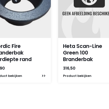
rdic Fire
Heta Scan-Line
anderbak
Green 100
rdiepte rand
Branderbak
,90
316,50
duct
bekijken
Product
bekijken