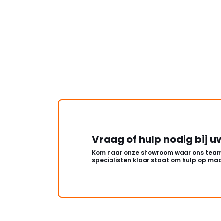
Vraag of hulp nodig bij u
Kom naar onze showroom waar ons team
specialisten klaar staat om hulp op maa