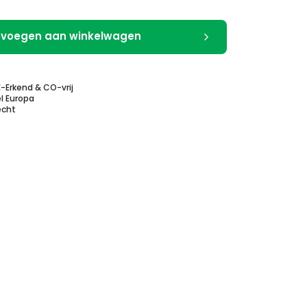
voegen aan winkelwagen
E-Erkend & CO-vrij
l Europa
echt