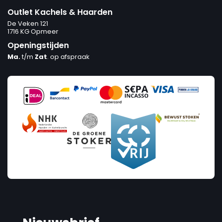
Outlet Kachels & Haarden
De Veken 121
1716 KG Opmeer
Openingstijden
Ma.
t/m
Zat
. op afspraak