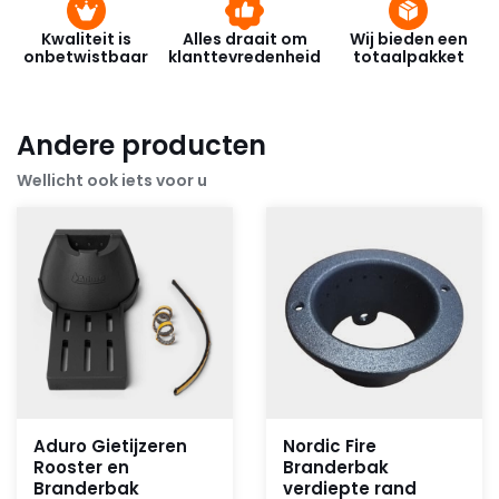
Kwaliteit is
Alles draait om
Wij bieden een
onbetwistbaar
klanttevredenheid
totaalpakket
Andere producten
Wellicht ook iets voor u
Aduro Gietijzeren
Nordic Fire
Rooster en
Branderbak
Branderbak
verdiepte rand