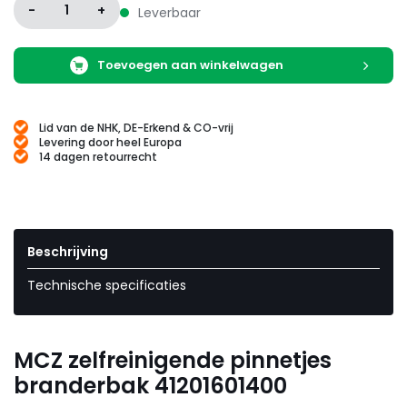
-
1
+
Leverbaar
Toevoegen aan winkelwagen
Lid van de NHK, DE-Erkend & CO-vrij
Levering door heel Europa
14 dagen retourrecht
Beschrijving
Technische specificaties
MCZ zelfreinigende pinnetjes
branderbak 41201601400