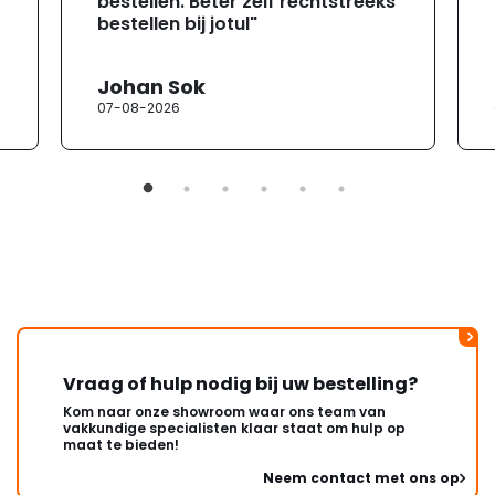
bestellen. Beter zelf rechtstreeks
bestellen bij jotul"
Johan Sok
07-08-2026
Vraag of hulp nodig bij uw bestelling?
Kom naar onze showroom waar ons team van
vakkundige specialisten klaar staat om hulp op
maat te bieden!
Neem contact met ons op