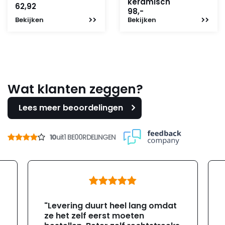
keramisch
62,92
98,-
Bekijken
Bekijken
Wat klanten zeggen?
Lees meer beoordelingen
10
uit
1 BE00RDELINGEN
"Levering duurt heel lang omdat
ze het zelf eerst moeten