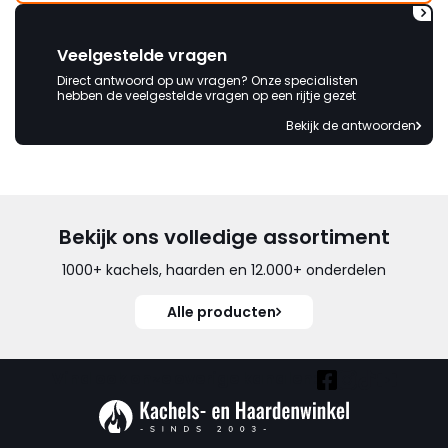
Veelgestelde vragen
Direct antwoord op uw vragen? Onze specialisten
hebben de veelgestelde vragen op een rijtje gezet
Bekijk de antwoorden
Bekijk ons volledige assortiment
1000+ kachels, haarden en 12.000+ onderdelen
Alle producten
Vind ook onze overige kanalen: