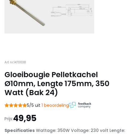
Art nr:14701081
Gloeibougie Pelletkachel
Ø10mm, Lengte 175mm, 350
Watt (Bak 24)
5/5 uit
1 beoordeling
49,95
Prijs:
Specificaties
Wattage: 350W Voltage: 230 volt Lengte: