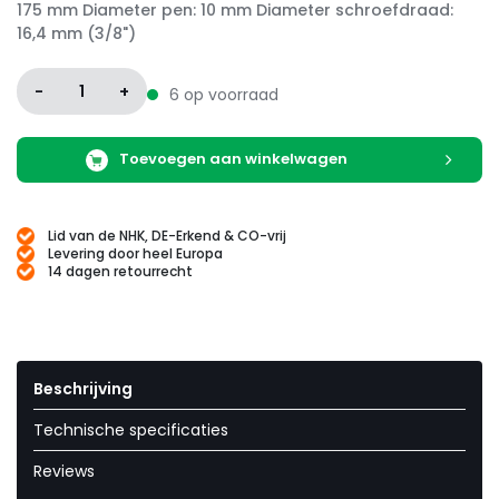
175 mm Diameter pen: 10 mm Diameter schroefdraad:
16,4 mm (3/8")
-
1
+
6 op voorraad
Toevoegen aan winkelwagen
Lid van de NHK, DE-Erkend & CO-vrij
Levering door heel Europa
14 dagen retourrecht
Beschrijving
Technische specificaties
Reviews