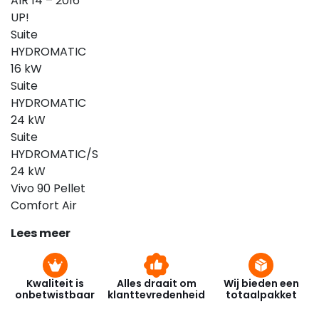
AIR 14 – 2016
UP!
Suite
HYDROMATIC
16 kW
Suite
HYDROMATIC
24 kW
Suite
HYDROMATIC/S
24 kW
Vivo 90 Pellet
Comfort Air
Lees meer
Kwaliteit is
Alles draait om
Wij bieden een
onbetwistbaar
klanttevredenheid
totaalpakket