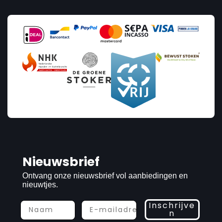
Nieuwsbrief
Ontvang onze nieuwsbrief vol aanbiedingen en
nieuwtjes.
Inschrijve
n