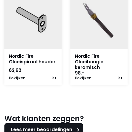
Nordic Fire
Nordic Fire
Gloeispiraal houder
Gloeibougie
keramisch
62,92
98,-
Bekijken
Bekijken
Wat klanten zeggen?
Lees meer beoordelingen