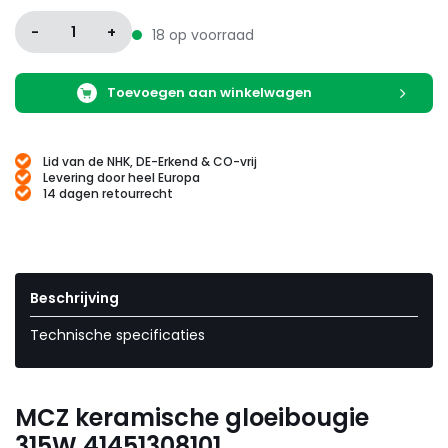
-
1
+
18 op voorraad
Toevoegen aan winkelwagen
Lid van de NHK, DE-Erkend & CO-vrij
Levering door heel Europa
14 dagen retourrecht
Beschrijving
Technische specificaties
MCZ keramische gloeibougie
315W 41451308101