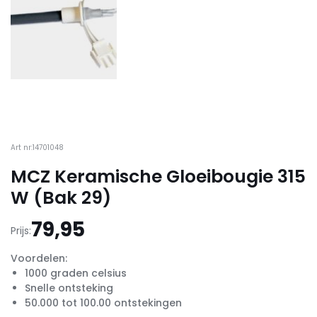
Art nr:14701048
MCZ Keramische Gloeibougie 315
W (Bak 29)
79,95
Prijs:
Voordelen:
1000 graden celsius
Snelle ontsteking
50.000 tot 100.00 ontstekingen