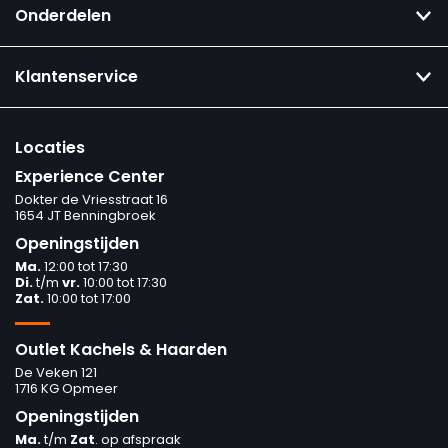
Onderdelen
Klantenservice
Locaties
Experience Center
Dokter de Vriesstraat 16
1654 JT Benningbroek
Openingstijden
Ma.
12:00 tot 17:30
Di.
t/m
vr.
10:00 tot 17:30
Zat.
10:00 tot 17:00
Outlet Kachels & Haarden
De Veken 121
1716 KG Opmeer
Openingstijden
Ma.
t/m
Zat
. op afspraak