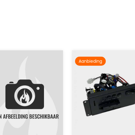
Aanbieding