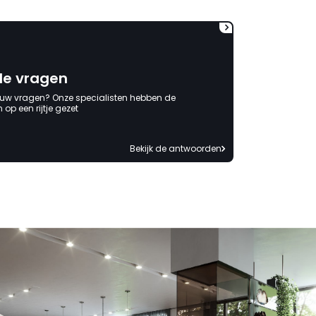
de vragen
 uw vragen? Onze specialisten hebben de
op een rijtje gezet
Bekijk de antwoorden