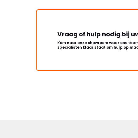
Vraag of hulp nodig bij u
Kom naar onze showroom waar ons team
specialisten klaar staat om hulp op maa