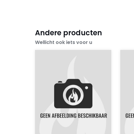
Andere producten
Wellicht ook iets voor u