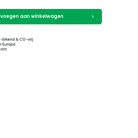
voegen aan winkelwagen
E-Erkend & CO-vrij
l Europa
echt