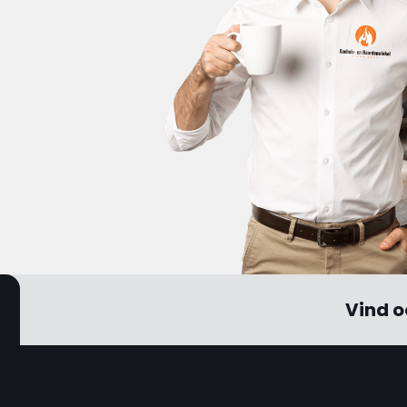
Vind o