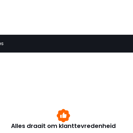
es
Alles draait om klanttevredenheid