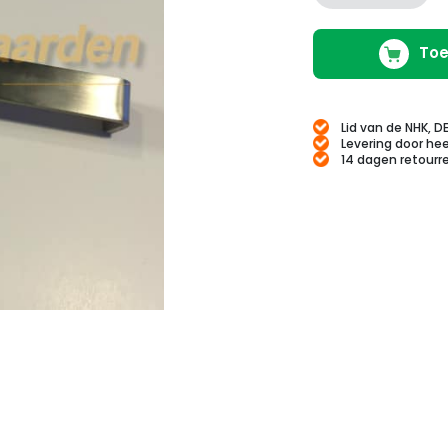
Toe
Lid van de NHK, D
Levering door hee
14 dagen retourr