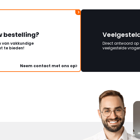
w bestelling?
Veelgestel
 van vakkundige
Direct antwoord op
t te bieden!
veelgestelde vragen 
Neem contact met ons op