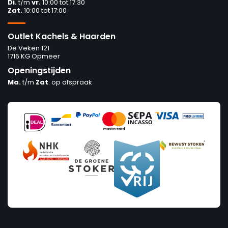
Di.
t/m
vr.
10:00 tot 17:30
Zat.
10:00 tot 17:00
Outlet Kachels & Haarden
De Veken 121
1716 KG Opmeer
Openingstijden
Ma.
t/m
Zat
. op afspraak