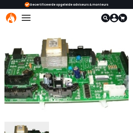
Gecertificeerde opgeleide adviseurs & monteurs
1000+ kachels en haar