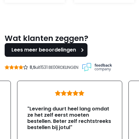
Wat klanten zeggen?
Lees meer beoordelingen
8,5
uit
1531 BE00RDELINGEN
"Levering duurt heel lang omdat
ze het zelf eerst moeten
bestellen. Beter zelf rechtstreeks
bestellen bij jotul"