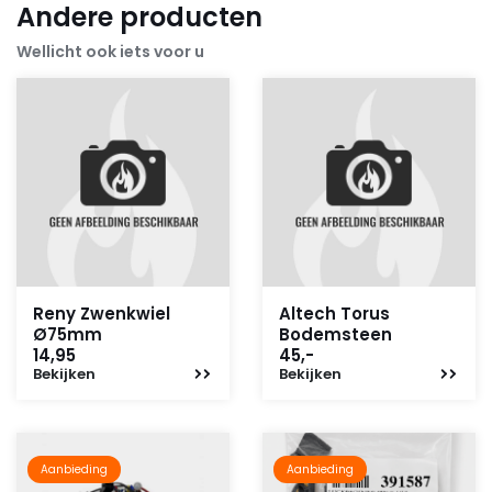
Andere producten
Wellicht ook iets voor u
Reny Zwenkwiel
Altech Torus
Ø75mm
Bodemsteen
14,95
45,-
Bekijken
Bekijken
Aanbieding
Aanbieding