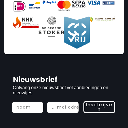
Nieuwsbrief
Ontvang onze nieuwsbrief vol aanbiedingen en
nieuwtjes.
Inschrijve
n