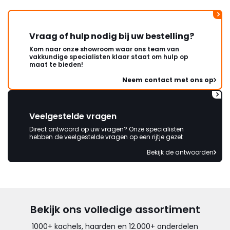
Vraag of hulp nodig bij uw bestelling?
Kom naar onze showroom waar ons team van
vakkundige specialisten klaar staat om hulp op
maat te bieden!
Neem contact met ons op
Veelgestelde vragen
Direct antwoord op uw vragen? Onze specialisten
hebben de veelgestelde vragen op een rijtje gezet
Bekijk de antwoorden
Bekijk ons volledige assortiment
1000+ kachels, haarden en 12.000+ onderdelen