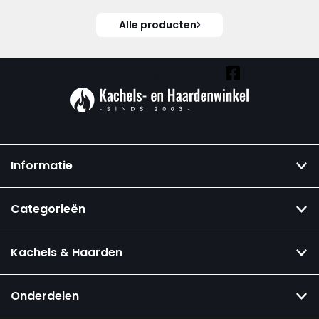
Alle producten
Vind ook onze overige kanalen:
Informatie
Categorieën
Kachels & Haarden
Onderdelen