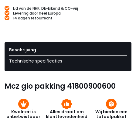
Lid van de NHK, DE-Erkend & CO-vrij
Levering door heel Europa
14 dagen retourrecht
Beschrijving
Technische specificaties
Mcz gio pakking 41800900600
Kwaliteit is
Alles draait om
Wij bieden een
onbetwistbaar
klanttevredenheid
totaalpakket