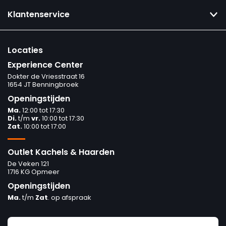
Klantenservice
Locaties
Experience Center
Dokter de Vriesstraat 16
1654 JT Benningbroek
Openingstijden
Ma.
12:00 tot 17:30
Di.
t/m
vr.
10:00 tot 17:30
Zat.
10:00 tot 17:00
Outlet Kachels & Haarden
De Veken 121
1716 KG Opmeer
Openingstijden
Ma.
t/m
Zat
. op afspraak