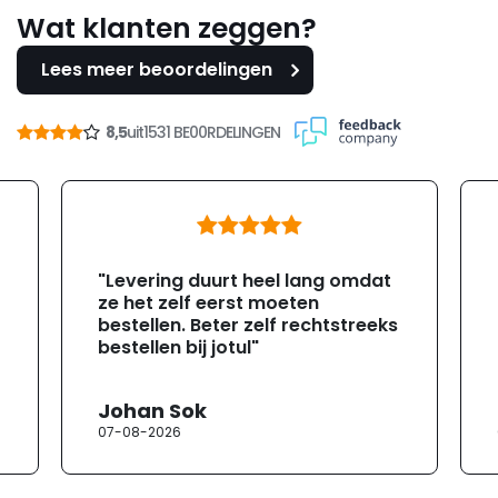
Wat klanten zeggen?
Lees meer beoordelingen
8,5
uit
1531 BE00RDELINGEN
"Levering duurt heel lang omdat
ze het zelf eerst moeten
bestellen. Beter zelf rechtstreeks
bestellen bij jotul"
Johan Sok
07-08-2026