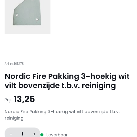
Art nr:101278
Nordic Fire Pakking 3-hoekig wit
vilt bovenzijde t.b.v. reiniging
13,25
Prijs:
Nordic Fire Pakking 3-hoekig wit vilt bovenzijde t.b.v.
reiniging
-
1
+
Leverbaar