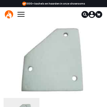
arden in onze showrooms
Meer dan 12.000 onderdelen verkrijgbaar