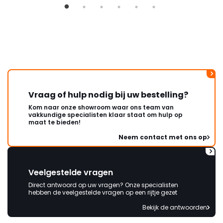
Vraag of hulp nodig bij uw bestelling?
Kom naar onze showroom waar ons team van
vakkundige specialisten klaar staat om hulp op
maat te bieden!
Neem contact met ons op
Veelgestelde vragen
Direct antwoord op uw vragen? Onze specialisten
hebben de veelgestelde vragen op een rijtje gezet
Bekijk de antwoorden