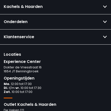
Kachels & Haarden
Onderdelen
Klantenservice
Locaties
Experience Center
Dokter de Vriesstraat 16
1654 JT Benningbroek
Openingstijden
Ma.
12:00 tot 17:30
Di.
t/m
vr.
10:00 tot 17:30
Zat.
10:00 tot 17:00
Outlet Kachels & Haarden
De Veken 121