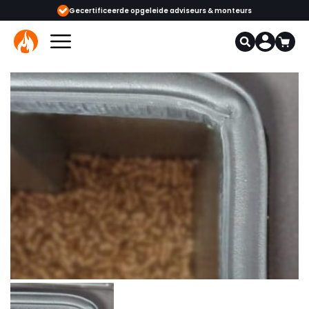
opgeleide adviseurs & monteurs
1000+ kachels en haarden in onze showr