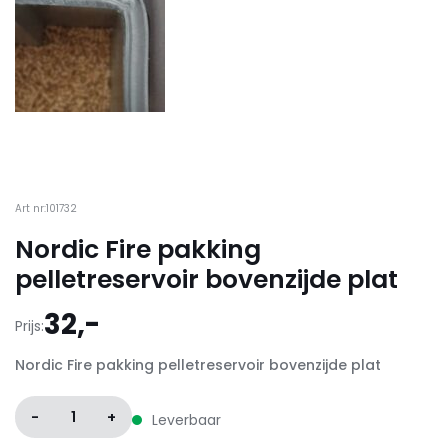
Art nr:101732
Nordic Fire pakking
pelletreservoir bovenzijde plat
32,-
Prijs:
Nordic Fire pakking pelletreservoir bovenzijde plat
-
1
+
Leverbaar