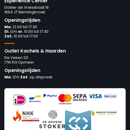
Experience Center
Dokter de Vriesstraat 16
1654 JT Benningbroek
Openingstijden
Ma.
12:00 tot 17:30
Di.
t/m
vr.
10:00 tot 17:30
Zat.
10:00 tot 17:00
Outlet Kachels & Haarden
De Veken 121
1716 KG Opmeer
Openingstijden
Ma.
t/m
Zat
. op afspraak