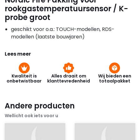
rookgastemperatuursensor / K-
probe groot
geschikt voor o.a.: TOUCH-modellen, RDS-
modellen (laatste bouwjaren)
Lees meer
Kwaliteit is
Alles draait om
Wij bieden een
onbetwistbaar
klanttevredenheid
totaalpakket
Andere producten
Wellicht ook iets voor u