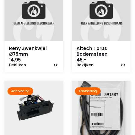
Reny Zwenkwiel
Altech Torus
Ø75mm
Bodemsteen
14,95
45,-
Bekijken
Bekijken
Aanbieding
Aanbieding