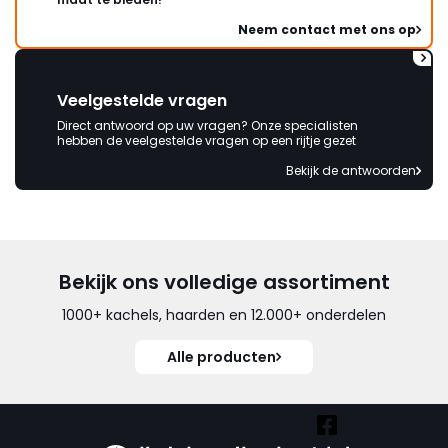
Neem contact met ons op
Veelgestelde vragen
Direct antwoord op uw vragen? Onze specialisten
hebben de veelgestelde vragen op een rijtje gezet
Bekijk de antwoorden
Bekijk ons volledige assortiment
1000+ kachels, haarden en 12.000+ onderdelen
Alle producten
Vind ook onze overige kanalen: