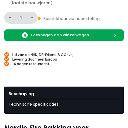
(laatste bouwjaren)
-
1
+
Beschikbaar via nabestelling
Toevoegen aan winkelwagen
Lid van de NHK, DE-Erkend & CO-vrij
Levering door heel Europa
14 dagen retourrecht
Beschrijving
Technische specificaties
Nordic Fire Pakking voor