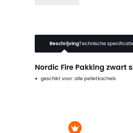
Beschrijving
Technische specificati
Nordic Fire Pakking zwart sil
geschikt voor: alle pelletkachels