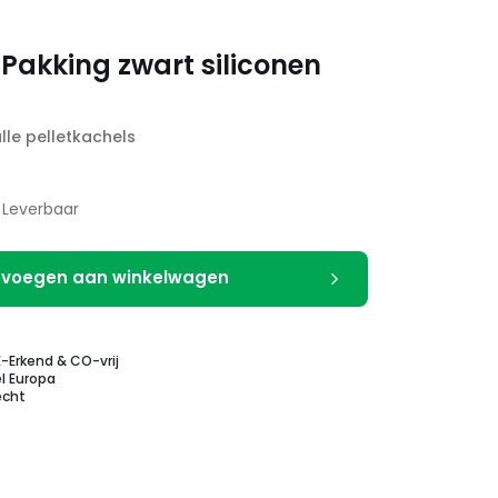
 Pakking zwart siliconen
lle pelletkachels
Leverbaar
voegen aan winkelwagen
E-Erkend & CO-vrij
l Europa
echt