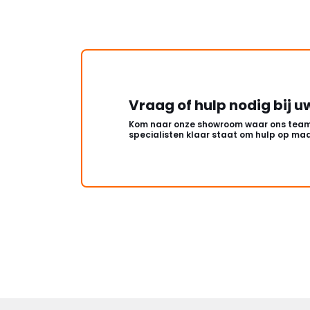
Vraag of hulp nodig bij u
Kom naar onze showroom waar ons team
specialisten klaar staat om hulp op maa