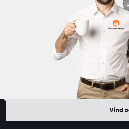
Vind o