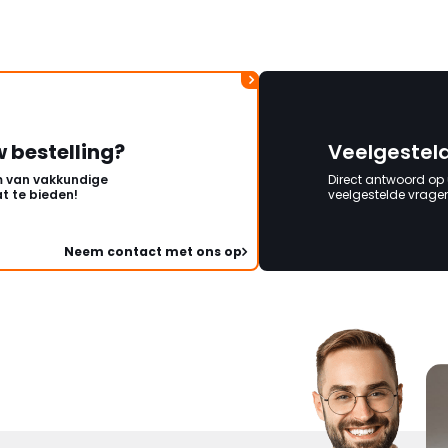
w bestelling?
Veelgestel
 van vakkundige
Direct antwoord op
t te bieden!
veelgestelde vragen 
Neem contact met ons op