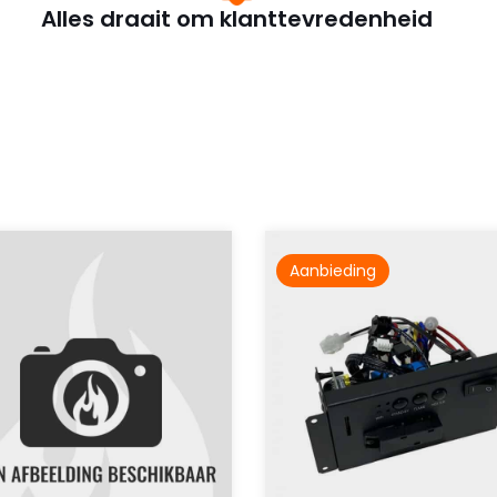
Alles draait om klanttevredenheid
Aanbieding