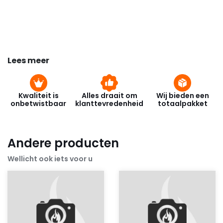
Lees meer
Kwaliteit is
Alles draait om
Wij bieden een
onbetwistbaar
klanttevredenheid
totaalpakket
Andere producten
Wellicht ook iets voor u