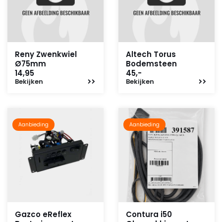
Reny Zwenkwiel
Altech Torus
Ø75mm
Bodemsteen
14,95
45,-
Bekijken
Bekijken
Aanbieding
Aanbieding
Gazco eReflex
Contura i50