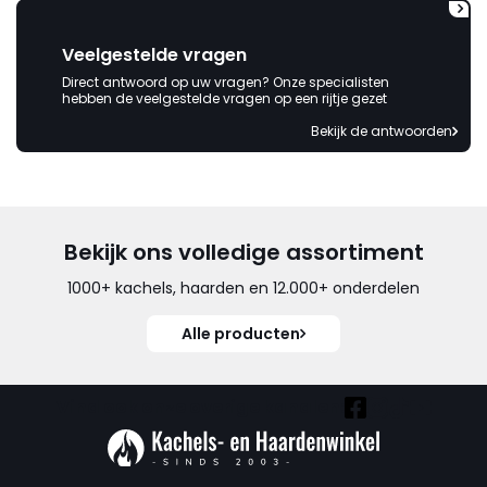
Veelgestelde vragen
Direct antwoord op uw vragen? Onze specialisten
hebben de veelgestelde vragen op een rijtje gezet
Bekijk de antwoorden
Bekijk ons volledige assortiment
1000+ kachels, haarden en 12.000+ onderdelen
Alle producten
Vind ook onze overige kanalen: